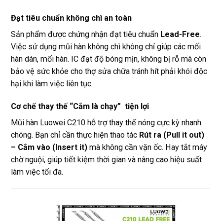
Đạt tiêu chuẩn không chì an toàn
Sản phẩm được chứng nhận đạt tiêu chuẩn
Lead-Free
.
Việc sử dụng mũi hàn không chì không chỉ giúp các mối
hàn dán, mối hàn. IC đạt độ bóng mịn, không bị rỗ mà còn
bảo vệ sức khỏe cho thợ sửa chữa tránh hít phải khói độc
hại khi làm việc liên tục.
Cơ chế thay thế “Cắm là chạy” tiện lợi
Mũi hàn Luowei C210 hỗ trợ thay thế nóng cực kỳ nhanh
chóng. Bạn chỉ cần thực hiện thao tác
Rút ra (Pull it out)
– Cắm vào (Insert it)
mà không cần vặn ốc. Hay tắt máy
chờ nguội, giúp tiết kiệm thời gian và nâng cao hiệu suất
làm việc tối đa.