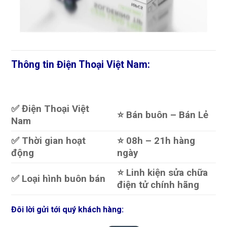
Thông tin Điện Thoại Việt Nam:
✅ Điện Thoại Việt
⭐️ Bán buôn – Bán Lẻ
Nam
✅ Thời gian hoạt
⭐️ 08h – 21h hàng
động
ngày
⭐️ Linh kiện sửa chữa
✅ Loại hình buôn bán
điện tử chính hãng
Đôi lời gửi tới quý khách hàng: