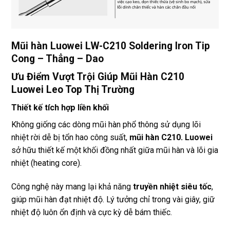
Mũi hàn Luowei LW-C210 Soldering Iron Tip
Cong – Thẳng – Dao
Ưu Điểm Vượt Trội Giúp Mũi Hàn C210
Luowei Leo Top Thị Trường
Thiết kế tích hợp liền khối
Không giống các dòng mũi hàn phổ thông sử dụng lõi
nhiệt rời dễ bị tổn hao công suất,
mũi hàn C210. Luowei
sở hữu thiết kế một khối đồng nhất giữa mũi hàn và lõi gia
nhiệt (heating core).
Công nghệ này mang lại khả năng
truyền nhiệt siêu tốc
,
giúp mũi hàn đạt nhiệt độ. Lý tưởng chỉ trong vài giây, giữ
nhiệt độ luôn ổn định và cực kỳ dễ bám thiếc.