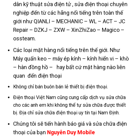
dân kỹ thuật sửa điện tử , sửa điện thoại chuyên
nghiệp đến từ các hãng nổi tiếng trên toàn thế
giới như QIANLI – MECHANIC – WL – ACT – JC
Repair – DZKJ – ZXW – XinZhiZao – Magico –
ossteam.
Các loại mặt hàng nổi tiếng trên thế giới. Như
Máy quấn keo – máy ép kính – kính hiển vi – khò
– hàn đồng hồ – hay bất cứ mặt hàng nào liên
quan đến điện thoại
Không chỉ bán buôn bán lẻ thiết bị điện thoại.
Điện thoại Việt Nam cũng cung cấp dịch vụ sửa chữa
cho các anh em khi không thể tự sửa chữa được thiết
bị. Địa chỉ sửa chữa điện thoại uy tín tại Nam Định.
Chúng tôi sẽ tiến hành báo giá và sửa chữa điện
thoại của bạn
Nguyễn Duy Mobile