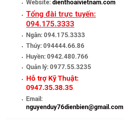
Website:
dienthoaivietnam.com
Tổng đài trực tuyến:
094.175.3333
Ngân: 094.175.3333
Thúy: 094444.66.86
Huyền: 0942.480.766
Quản lý: 0977.55.3235
Hỗ trợ Kỹ Thuật:
0947.35.38.35
Email:
nguyenduy76dienbien@gmail.com