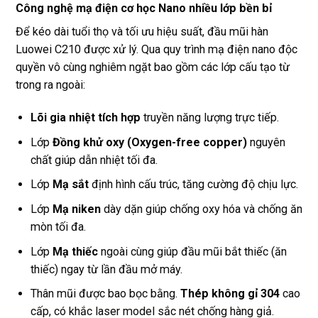
Công nghệ mạ điện cơ học Nano nhiều lớp bền bỉ
Để kéo dài tuổi thọ và tối ưu hiệu suất, đầu mũi hàn
Luowei C210 được xử lý. Qua quy trình mạ điện nano độc
quyền vô cùng nghiêm ngặt bao gồm các lớp cấu tạo từ
trong ra ngoài:
Lõi gia nhiệt tích hợp
truyền năng lượng trực tiếp.
Lớp
Đồng khử oxy (Oxygen-free copper)
nguyên
chất giúp dẫn nhiệt tối đa.
Lớp
Mạ sắt
định hình cấu trúc, tăng cường độ chịu lực.
Lớp
Mạ niken
dày dặn giúp chống oxy hóa và chống ăn
mòn tối đa.
Lớp
Mạ thiếc
ngoài cùng giúp đầu mũi bắt thiếc (ăn
thiếc) ngay từ lần đầu mở máy.
Thân mũi được bao bọc bằng.
Thép không gỉ 304
cao
cấp, có khắc laser model sắc nét chống hàng giả.