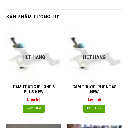
SẢN PHẨM TƯƠNG TỰ
HẾT HÀNG
HẾT HÀNG
CAM TRƯỚC IPHONE 6
CAM TRƯỚC IPHONE 6S
PLUS NEW
NEW
Liên hệ
Liên hệ
ĐỌC TIẾP
ĐỌC TIẾP