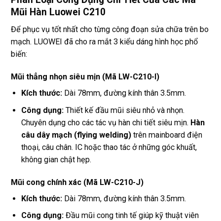
Mũi Hàn Luowei C210
Để phục vụ tốt nhất cho từng công đoạn sửa chữa trên bo
mạch. LUOWEI đã cho ra mắt 3 kiểu dáng hình học phổ
biến:
Mũi thẳng nhọn siêu mịn (Mã LW-C210-I)
Kích thước:
Dài 78mm, đường kính thân 3.5mm.
Công dụng:
Thiết kế đầu mũi siêu nhỏ và nhọn.
Chuyên dụng cho các tác vụ hàn chi tiết siêu mịn.
Hàn
câu dây mạch (flying welding)
trên mainboard điện
thoại, câu chân. IC hoặc thao tác ở những góc khuất,
không gian chật hẹp.
Mũi cong chính xác (Mã LW-C210-J)
Kích thước:
Dài 78mm, đường kính thân 3.5mm.
Công dụng:
Đầu mũi cong tinh tế giúp kỹ thuật viên