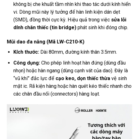
không bị che khuất tầm nhìn khi thao tác dưới kính hiển
vi. Dòng mũi này lý tưởng để hàn linh kiện dán dẹt
(SMD), đồng thời cực kỳ. Hiệu quả trong việc
sửa lỗi
dính chân thiếc (tin bridge)
phát sinh khi đóng chip.
Mũi dao đa năng (Mã LW-C210-K)
Kích thước:
Dài 80mm, đường kính thân 3.5mm.
Công dụng:
Cho phép linh hoạt hàn đứng (dùng đầu
nhọn) hoặc hàn ngang (dùng cạnh vát của dao). Đây là
“vũ khí” đắc lực để
cạo keo, dọn thiếc thừa
vệ sinh
mặt ic. Rã kiện hàng hoặc hàn quét kéo thiếc nhanh cho
các chân đầu nối (connectors) hàng loạt.