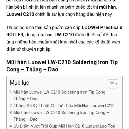
hàn bền bỉ, nhiệt lên nhanh và bám thiếc tốt thì
mũi hàn.
Luowei C210
chính là sự lựa chọn hàng đầu hiện nay.
Thuộc hệ sinh thái sản phẩm cao cấp
LUOWEI Practica x
ROLLER
, dòng mũi hàn.
LW-C210
được thiết kế để đáp
ứng những tiêu chuẩn khắt khe nhất của các kỹ thuật viên
điện tử chuyên nghiệp.
Mũi hàn Luowei LW-C210 Soldering Iron Tip
Cong – Thẳng – Dao
Mục lục
Mũi hàn Luowei LW-C210 Soldering Iron Tip Cong –
Thẳng – Dao
Thông Số Kỹ Thuật Chi Tiết Của Mũi Hàn Luowei C210
Mũi hàn Luowei LW-C210 Soldering Iron Tip Cong –
Thẳng – Dao
Ưu Điểm Vượt Trội Giúp Mũi Hàn C210 Luowei Leo Top