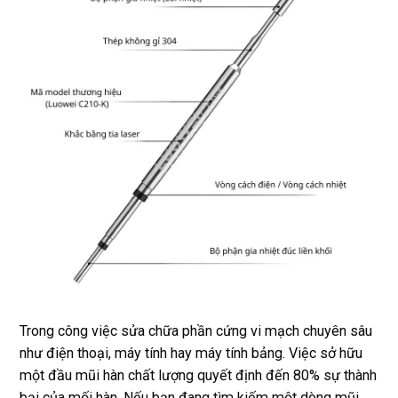
Trong công việc sửa chữa phần cứng vi mạch chuyên sâu
như điện thoại, máy tính hay máy tính bảng. Việc sở hữu
một đầu mũi hàn chất lượng quyết định đến 80% sự thành
bại của mối hàn. Nếu bạn đang tìm kiếm một dòng mũi