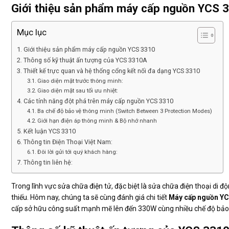
Giới thiệu sản phẩm máy cấp nguồn YCS 
Mục lục
Giới thiệu sản phẩm máy cấp nguồn YCS 3310
Thông số kỹ thuật ấn tượng của YCS 3310A
Thiết kế trực quan và hệ thống cổng kết nối đa dạng YCS 3310
Giao diện mặt trước thông minh:
Giao diện mặt sau tối ưu nhiệt:
Các tính năng đột phá trên máy cấp nguồn YCS 3310
Ba chế độ bảo vệ thông minh (Switch Between 3 Protection Modes)
Giới hạn điện áp thông minh & Bộ nhớ nhanh
Kết luận YCS 3310
Thông tin Điện Thoại Việt Nam:
Đôi lời gửi tới quý khách hàng:
Thông tin liên hệ:
Trong lĩnh vực sửa chữa điện tử, đặc biệt là sửa chữa điện thoại di 
thiếu. Hôm nay, chúng ta sẽ cùng đánh giá chi tiết
Máy cấp nguồn YC
cấp sở hữu công suất mạnh mẽ lên đến 330W cùng nhiều chế độ bảo v