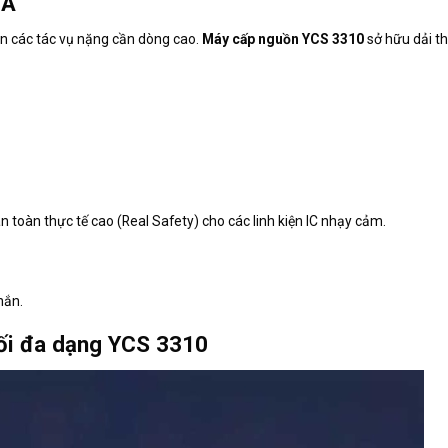
0A
ẫn các tác vụ nặng cần dòng cao.
Máy cấp nguồn YCS 3310
sở hữu dải t
 toàn thực tế cao (Real Safety) cho các linh kiện IC nhạy cảm.
hắn.
nối đa dạng YCS 3310