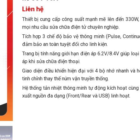
Liên hệ
Thiết bị cung cấp công suất mạnh mẽ lên đến 330W,
mọi nhu cầu sửa chữa điện tử chuyên nghiệp.
Tích hợp 3 chế độ bảo vệ thông minh (Pulse, Continu
đảm bảo an toàn tuyệt đối cho linh kiện.
Trang bị tính năng giới hạn điện áp 6.2V/8.4V giúp loại
áp khi sửa chữa điện thoại.
Giao diện điều khiển hiện đại với 4 bộ nhớ nhanh và 
tinh chỉnh thay thế núm vặn truyền thống.
Hệ thống tản nhiệt thông minh tự động kích hoạt cùng 
xuất nguồn đa dạng (Front/Rear và USB) linh hoạt.