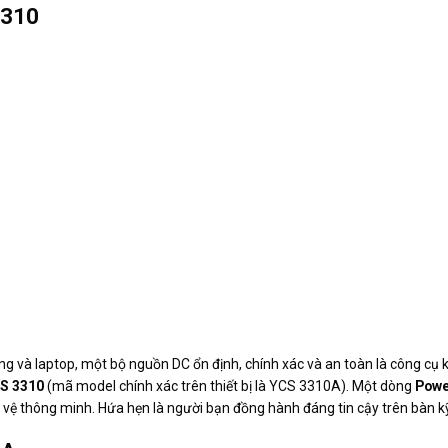
3310
động và laptop, một bộ nguồn DC ổn định, chính xác và an toàn là công cụ
S 3310
(mã model chính xác trên thiết bị là YCS 3310A). Một dòng
Powe
ệ thông minh. Hứa hẹn là người bạn đồng hành đáng tin cậy trên bàn kỹ