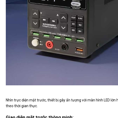
Nhìn trực diện mặt trước, thiết bị gây ấn tượng với màn hình LED lớn hi
theo thời gian thực.
Giao diện mặt trước thông minh: