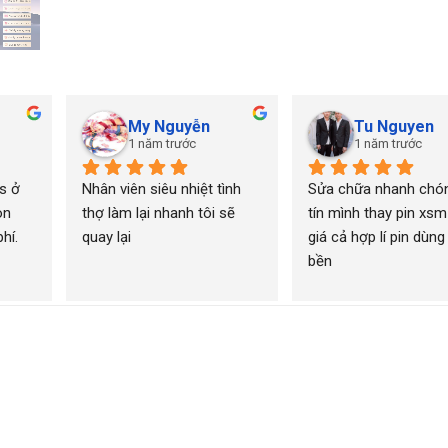
My Nguyễn
Tu Nguyen
1 năm trước
1 năm trước
 ở 
Nhân viên siêu nhiệt tình 
Sửa chữa nhanh chón
n 
thợ làm lại nhanh tôi sẽ 
tín mình thay pin xsm
í. 
quay lại
giá cả hợp lí pin dùng 
bền