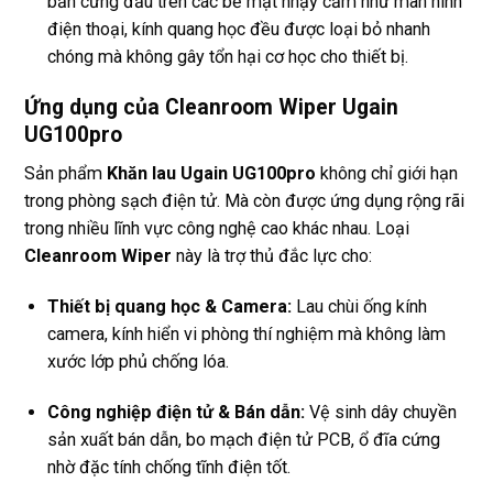
bẩn cứng đầu trên các bề mặt nhạy cảm như màn hình
điện thoại, kính quang học đều được loại bỏ nhanh
chóng mà không gây tổn hại cơ học cho thiết bị.
Ứng dụng của Cleanroom Wiper Ugain
UG100pro
Sản phẩm
Khăn lau Ugain UG100pro
không chỉ giới hạn
trong phòng sạch điện tử. Mà còn được ứng dụng rộng rãi
trong nhiều lĩnh vực công nghệ cao khác nhau. Loại
Cleanroom Wiper
này là trợ thủ đắc lực cho:
Thiết bị quang học & Camera:
Lau chùi ống kính
camera, kính hiển vi phòng thí nghiệm mà không làm
xước lớp phủ chống lóa.
Công nghiệp điện tử & Bán dẫn:
Vệ sinh dây chuyền
sản xuất bán dẫn, bo mạch điện tử PCB, ổ đĩa cứng
nhờ đặc tính chống tĩnh điện tốt.