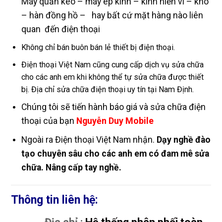
Máy quấn keo – máy ép kính – kính hiển vi – khò
– hàn đồng hồ – hay bất cứ mặt hàng nào liên
quan đến điện thoại
Không chỉ bán buôn bán lẻ thiết bị điện thoại.
Điện thoại Việt Nam cũng cung cấp dịch vụ sửa chữa
cho các anh em khi không thể tự sửa chữa được thiết
bị. Địa chỉ sửa chữa điện thoại uy tín tại Nam Định.
Chúng tôi sẽ tiến hành báo giá và sửa chữa điện
thoại của bạn
Nguyễn Duy Mobile
Ngoài ra Điện thoại Việt Nam nhận.
Dạy nghề đào
tạo chuyên sâu cho các anh em có đam mê sửa
chữa. Nâng cấp tay nghề.
Thông tin liên hệ: