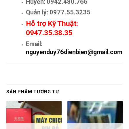
Huyền: 0942.480.766
Quản lý: 0977.55.3235
Hỗ trợ Kỹ Thuật:
0947.35.38.35
Email:
nguyenduy76dienbien@gmail.com
SẢN PHẨM TƯƠNG TỰ