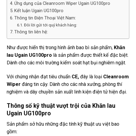
Ứng dụng của Cleanroom Wiper Ugain UG100pro
Kết luận Ugain UG100pro
Thông tin Điện Thoại Việt Nam:
Đôi lời gửi tới quý khách hàng:
Thông tin liên hệ:
Như được hiển thị trong hình ảnh bao bì sản phẩm,
Khăn
lau Ugain UG100pro
là sản phẩm được thiết kế đặc biệt.
Dành cho các môi trường kiểm soát hạt bụi nghiêm ngặt.
Với chứng nhận đạt tiêu chuẩn
CE,
đây là loại
Cleanroom
Wiper
đáng tin cậy. Dành cho các nhà xưởng, phòng thí
nghiệm và dây chuyền sản xuất linh kiện điện tử hiện đại.
Thông số kỹ thuật vượt trội của Khăn lau
Ugain UG100pro
Sản phẩm sở hữu những đặc tính kỹ thuật ưu việt bao
gồm: