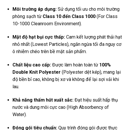
Môi trường áp dụng:
Sử dụng tối ưu cho môi trường
phòng sạch từ
Class 10 đến Class 1000
(For Class
10-1000 Cleanroom Environment).
Mật độ hạt bụi cực thấp:
Cam kết lượng phát thải hạt
nhỏ nhất (Lowest Particles), ngăn ngừa tối đa nguy cơ
ô nhiễm chéo trên bề mặt sản phẩm.
Chất liệu cao cấp:
Được làm hoàn toàn từ
100%
Double Knit Polyester
(Polyester dệt kép), mang lại
độ bền bỉ cao, không bị xơ và không để lại sợi vải khi
lau.
Khả năng thấm hút xuất sắc:
Đạt hiệu suất hấp thụ
nước và dung môi cực cao (High Absorbency of
Water).
Đóng gói tiêu chuẩn:
Quy trình đóng gói được thực