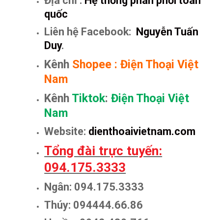
Địa chỉ :
Hệ thống phân phối toàn
quốc
Liên hệ Facebook:
Nguyễn Tuấn
Duy
.
Kênh
Shopee
:
Điện Thoại Việt
Nam
Kênh
Tiktok
:
Điện Thoại Việt
Nam
Website:
dienthoaivietnam.com
Tổng đài trực tuyến:
094.175.3333
Ngân: 094.175.3333
Thúy: 094444.66.86