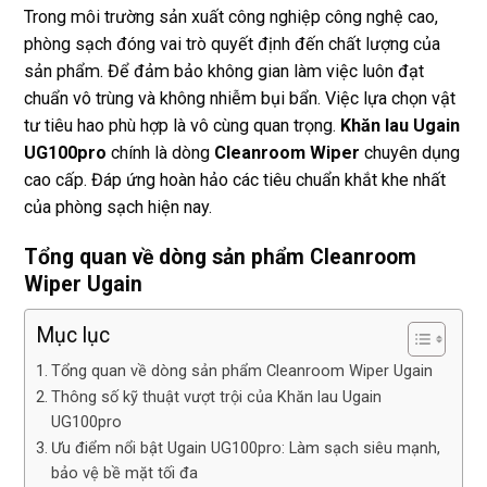
phí. 
bền
Trong môi trường sản xuất công nghiệp công nghệ cao,
Rất 
phòng sạch đóng vai trò quyết định đến chất lượng của
tôt
sản phẩm. Để đảm bảo không gian làm việc luôn đạt
chuẩn vô trùng và không nhiễm bụi bẩn. Việc lựa chọn vật
tư tiêu hao phù hợp là vô cùng quan trọng.
Khăn lau Ugain
UG100pro
chính là dòng
Cleanroom Wiper
chuyên dụng
cao cấp. Đáp ứng hoàn hảo các tiêu chuẩn khắt khe nhất
của phòng sạch hiện nay.
Tổng quan về dòng sản phẩm Cleanroom
Wiper Ugain
Mục lục
Tổng quan về dòng sản phẩm Cleanroom Wiper Ugain
Thông số kỹ thuật vượt trội của Khăn lau Ugain
UG100pro
Ưu điểm nổi bật Ugain UG100pro: Làm sạch siêu mạnh,
bảo vệ bề mặt tối đa