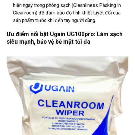
hiện ngay trong phòng sạch (Cleanliness Packing in
Cleanroom) để đảm bảo độ tinh khiết tuyệt đối của
sản phẩm trước khi đến tay người dùng.
Ưu điểm nổi bật Ugain UG100pro: Làm sạch
siêu mạnh, bảo vệ bề mặt tối đa