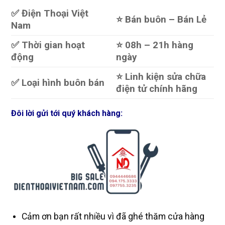
✅ Điện Thoại Việt
⭐️ Bán buôn – Bán Lẻ
Nam
✅ Thời gian hoạt
⭐️ 08h – 21h hàng
động
ngày
⭐️ Linh kiện sửa chữa
✅ Loại hình buôn bán
điện tử chính hãng
Đôi lời gửi tới quý khách hàng:
Cảm ơn bạn rất nhiều vì đã ghé thăm cửa hàng