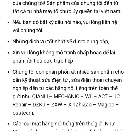
của chúng tôi! Sản phẩm của chúng tôi đến từ
tất cả từ nhà máy tổ chức ủy quyền tại việt nam.
Nếu bạn có bất kỳ câu hỏi nào, vui lòng liên hệ
với chúng tôi.
Những dịch vụ tốt nhất sẽ được cung cấp,
Xin vui lòng không mở tranh chấp hoặc để lại
phản hồi tiêu cực trực tiếp!
Chúng tôi còn phân phối rất nhiều sản phẩm cho
dân kỹ thuật sửa điện tử , sửa điện thoại chuyên
nghiệp đến từ các hãng nổi tiếng trên toàn thế
giới như QIANLI – MECHANIC – WL – ACT – JC
Repair – DZKJ – ZXW – XinZhiZao – Magico –
ossteam.
Các loại mặt hàng nổi tiếng trên thế giới. Như