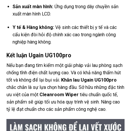
Sản xuất màn hình:
Ứng dụng trong dây chuyền sản
xuất màn hình LCD.
Y tế & Hàng không:
Vệ sinh các thiết bị y tế và các
cấu kiện đòi hỏi độ chính xác cao trong ngành công
nghiệp hàng không.
Kết luận Ugain UG100pro
Nếu bạn đang tìm kiếm một giải pháp vải lau phòng sạch
chống tĩnh điện chất lượng cao. Và có khả năng thấm hút
tốt và không để lại bụi vải.
Khăn lau Ugain UG100pro
chắc chắn là sự lựa chọn hàng đầu. Sở hữu những đặc tính
ưu việt của một
Cleanroom Wiper
tiêu chuẩn quốc tế,
sản phẩm sẽ giúp tối ưu hóa quy trình vệ sinh. Nâng cao
tỷ lệ đạt chuẩn cho các sản phẩm công nghệ cao.