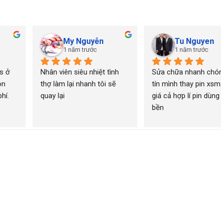
My Nguyễn
Tu Nguyen
1 năm trước
1 năm trước
 ở 
Nhân viên siêu nhiệt tình 
Sửa chữa nhanh chón
n 
thợ làm lại nhanh tôi sẽ 
tín mình thay pin xsm
í. 
quay lại
giá cả hợp lí pin dùng 
bền