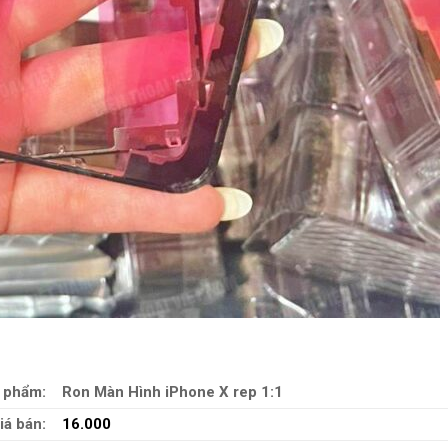
 phẩm:
Ron Màn Hình iPhone X rep 1:1
iá bán:
16.000