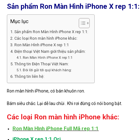
Sản phẩm Ron Màn Hình iPhone X rep 1:1:
Mục lục
Sản phẩm Ron Màn Hình iPhone X rep 1:1:
Các loại Ron màn hình iPhone khác:
Ron Màn Hình iPhone X rep 1:1
Điện thoại Việt Nam giới thiệu sản phẩm:
Ron Màn Hình iPhone X rep 1:1
Thông tin Điện Thoại Việt Nam:
Đôi lời gửi tới quý khách hàng:
Thông tin liên hệ:
Ron màn hình iPhone, có bán khuôn ron.
Bám siêu chắc. Lại dễ lau chùi . Khi rơi đừng có nói bong bật.
Các loại Ron màn hình iPhone khác:
Ron Màn Hình iPhone Full Mã rep 1:1
iPhone X rep 1:1 Ori