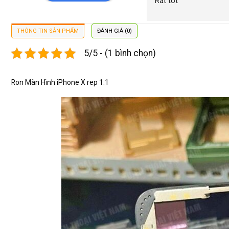
Rất tôt
THÔNG TIN SẢN PHẨM
ĐÁNH GIÁ (0)
5/5 - (1 bình chọn)
Ron Màn Hình iPhone X rep 1:1