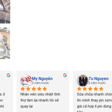
My Nguyễn
Tu Nguyen
2 năm trước
2 năm trước
 ở 
Nhân viên siêu nhiệt tình 
Sửa chữa nhanh chón
n 
thợ làm lại nhanh tôi sẽ 
tín mình thay pin xsm
í. 
quay lại
giá cả hợp lí pin dùng 