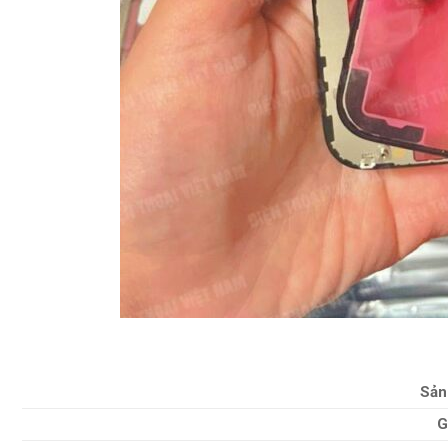
Sản
G