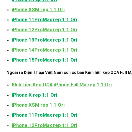
iPhone XSM rep 1:1 Ori
iPhone 11ProMax rep 1:1 Ori
iPhone 12ProMax rep 1:1 Ori
iPhone 13ProMax rep 1:1 Ori
iPhone 14ProMax rep 1:1 Ori
iPhone 15ProMax rep 1:1 Ori
Ngoài ra Điện Thoại Việt Nam còn có bán Kính liền keo OCA Full M
Kính Liền Keo OCA iPhone Full Mã rep 1:1 Ori
iPhone X rep 1:1 Ori
iPhone XSM rep 1:1 Ori
iPhone 11ProMax rep 1:1 Ori
iPhone 12ProMax rep 1:1 Ori