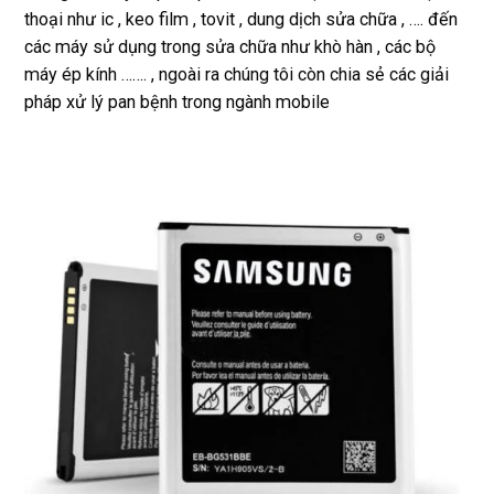
thoại như ic , keo film , tovit , dung dịch sửa chữa , …. đến
các máy sử dụng trong sửa chữa như khò hàn , các bộ
máy ép kính ……. , ngoài ra chúng tôi còn chia sẻ các giải
pháp xử lý pan bệnh trong ngành mobile