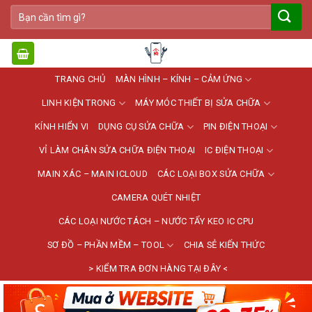
Bỏ
Tìm
qua
kiếm:
nội
dung
TRANG CHỦ
MÀN HÌNH – KÍNH – CẢM ỨNG
LINH KIỆN TRONG
MÁY MÓC THIẾT BỊ SỬA CHỮA
KÍNH HIỂN VI
DỤNG CỤ SỬA CHỮA
PIN ĐIỆN THOẠI
VỈ LÀM CHÂN SỬA CHỮA ĐIỆN THOẠI
IC ĐIỆN THOẠI
MAIN XÁC – MAIN ICLOUD
CÁC LOẠI BOX SỬA CHỮA
CAMERA QUÉT NHIỆT
CÁC LOẠI NƯỚC TÁCH – NƯỚC TẨY KEO IC CPU
SƠ ĐỒ – PHẦN MỀM – TOOL
CHIA SẺ KIẾN THỨC
> KIỂM TRA ĐƠN HÀNG TẠI ĐÂY <