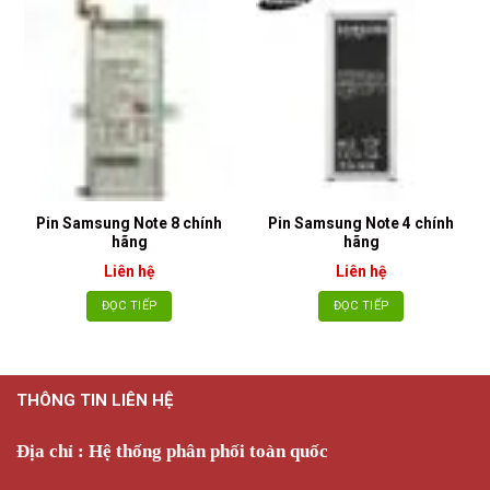
Pin Samsung Note 8 chính
Pin Samsung Note 4 chính
hãng
hãng
Liên hệ
Liên hệ
ĐỌC TIẾP
ĐỌC TIẾP
THÔNG TIN LIÊN HỆ
Địa chỉ : Hệ thống phân phối toàn quốc