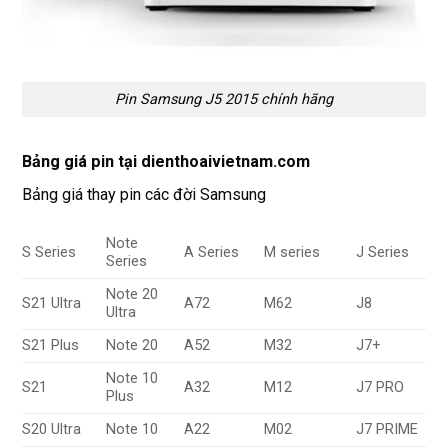
Pin Samsung J5 2015 chính hãng
Bảng giá pin tại dienthoaivietnam.com
Bảng giá thay pin các đời Samsung
Note
S Series
A Series
M series
J Series
Series
Note 20
S21 Ultra
A72
M62
J8
Ultra
S21 Plus
Note 20
A52
M32
J7+
Note 10
S21
A32
M12
J7 PRO
Plus
S20 Ultra
Note 10
A22
M02
J7 PRIME