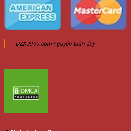
DZKJ999.com-nguyễn tuấn duy