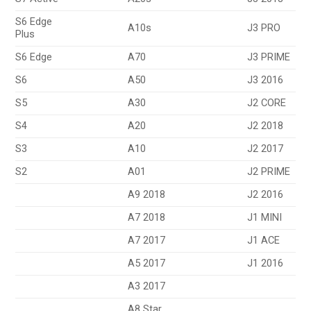
S6 Edge
A10s
J3 PRO
Plus
S6 Edge
A70
J3 PRIME
S6
A50
J3 2016
S5
A30
J2 CORE
S4
A20
J2 2018
S3
A10
J2 2017
S2
A01
J2 PRIME
A9 2018
J2 2016
A7 2018
J1 MINI
A7 2017
J1 ACE
A5 2017
J1 2016
A3 2017
A8 Star