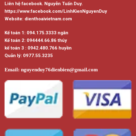
Liên hệ facebook. Nguyễn Tuấn Duy.
https://www.facebook.com/LinhKienNguyenDuy
Website: dienthoaivietnam.com
Kế toán 1: 094.175.3333 ngân
Kế toán 2: 094444.66.86 thúy
kế toán 3 : 0942.480.766 huyền
Quản lý: 0977.55.3235
Email:
nguyenduy76dienbien@gmail.com