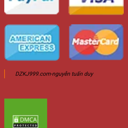
DZKJ999.com-nguyễn tuấn duy