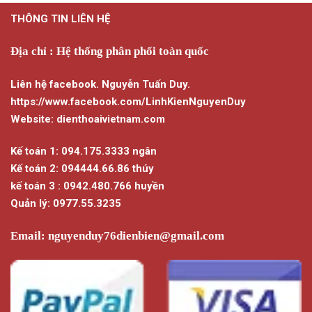
THÔNG TIN LIÊN HỆ
Địa chỉ : Hệ thống phân phối toàn quốc
Liên hệ facebook. Nguyễn Tuấn Duy.
https://www.facebook.com/LinhKienNguyenDuy
Website: dienthoaivietnam.com
Kế toán 1: 094.175.3333 ngân
Kế toán 2: 094444.66.86 thúy
kế toán 3 : 0942.480.766 huyền
Quản lý: 0977.55.3235
Email:
nguyenduy76dienbien@gmail.com