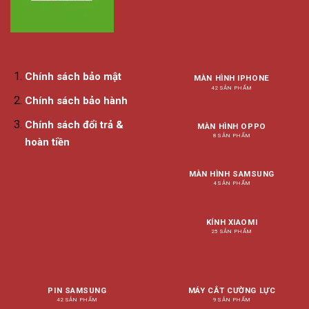
Chính sách bảo mật
MÀN HÌNH IPHONE
42 SẢN PHẨM
Chính sách bảo hành
Chính sách đổi trả &
MÀN HÌNH OPPO
8 SẢN PHẨM
hoàn tiền
MÀN HÌNH SAMSUNG
4 SẢN PHẨM
KÍNH XIAOMI
25 SẢN PHẨM
PIN SAMSUNG
MÁY CẮT CƯỜNG LỰC
42 SẢN PHẨM
9 SẢN PHẨM