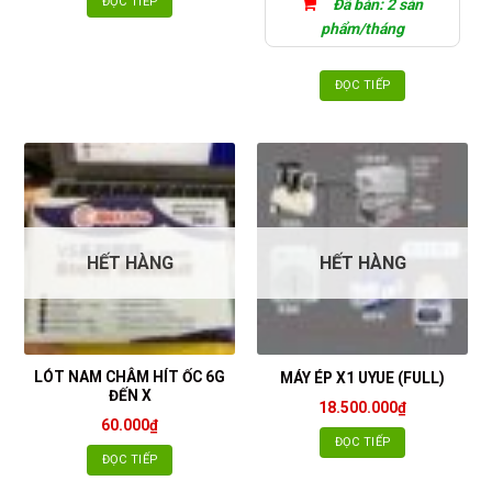
ĐỌC TIẾP
Đã bán: 2 sản
phẩm/tháng
ĐỌC TIẾP
HẾT HÀNG
HẾT HÀNG
LÓT NAM CHÂM HÍT ỐC 6G
MÁY ÉP X1 UYUE (FULL)
ĐẾN X
18.500.000
₫
60.000
₫
ĐỌC TIẾP
ĐỌC TIẾP