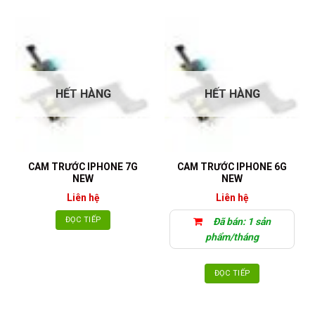
HẾT HÀNG
HẾT HÀNG
CAM TRƯỚC IPHONE 7G
CAM TRƯỚC IPHONE 6G
NEW
NEW
Liên hệ
Liên hệ
ĐỌC TIẾP
Đã bán: 1 sản
phẩm/tháng
ĐỌC TIẾP