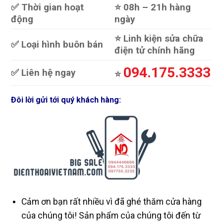
✅ Thời gian hoạt
⭐️ 08h – 21h hàng
động
ngày
⭐️ Linh kiện sửa chữa
✅ Loại hình buôn bán
điện tử chính hãng
094.175.3333
✅ Liên hệ ngay
⭐️
Đôi lời gửi tới quý khách hàng:
Cảm ơn bạn rất nhiều vì đã ghé thăm cửa hàng
của chúng tôi! Sản phẩm của chúng tôi đến từ