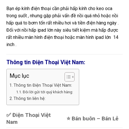
Bạn ép kính điện thoại cần phải hấp kính cho keo oca
trong suốt , nhưng gặp phải vấn đề nồi quá nhỏ hoặc nồi
hấp quá to bơm tốn rất nhiều hơi và tiền điện hàng ngày .
Đối với nồi hấp ipad lớn này siêu tiết kiệm mà hấp được
rất nhiều màn hình điện thoại hoặc màn hình ipad lớn 14
inch .
Thông tin Điện Thoại Việt Nam:
Mục lục
Thông tin Điện Thoại Việt Nam:
Đôi lời gửi tới quý khách hàng:
Thông tin liên hệ:
✅ Điện Thoại Việt
⭐️ Bán buôn – Bán Lẻ
Nam