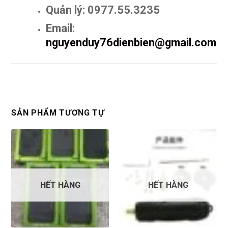
Quản lý: 0977.55.3235
Email:
nguyenduy76dienbien@gmail.com
SẢN PHẨM TƯƠNG TỰ
HẾT HÀNG
HẾT HÀNG