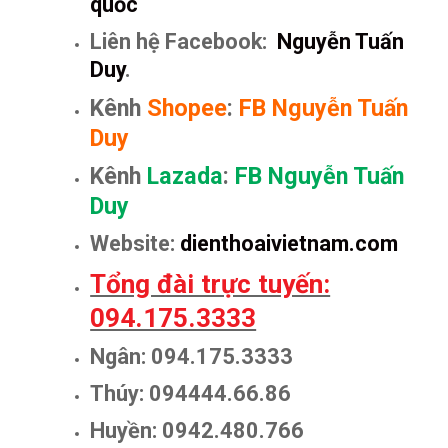
quốc
Liên hệ Facebook:
Nguyễn Tuấn
Duy
.
Kênh
Shopee
:
FB Nguyễn Tuấn
Duy
Kênh
Lazada
:
FB Nguyễn Tuấn
Duy
Website:
dienthoaivietnam.com
Tổng đài trực tuyến:
094.175.3333
Ngân: 094.175.3333
Thúy: 094444.66.86
Huyền: 0942.480.766