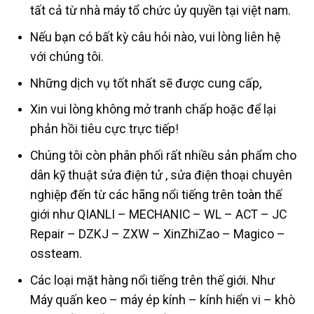
tất cả từ nhà máy tổ chức ủy quyền tại việt nam.
Nếu bạn có bất kỳ câu hỏi nào, vui lòng liên hệ
với chúng tôi.
Những dịch vụ tốt nhất sẽ được cung cấp,
Xin vui lòng không mở tranh chấp hoặc để lại
phản hồi tiêu cực trực tiếp!
Chúng tôi còn phân phối rất nhiều sản phẩm cho
dân kỹ thuật sửa điện tử , sửa điện thoại chuyên
nghiệp đến từ các hãng nổi tiếng trên toàn thế
giới như QIANLI – MECHANIC – WL – ACT – JC
Repair – DZKJ – ZXW – XinZhiZao – Magico –
ossteam.
Các loại mặt hàng nổi tiếng trên thế giới. Như
Máy quấn keo – máy ép kính – kính hiển vi – khò