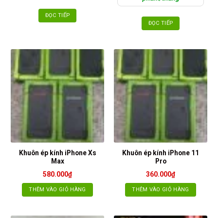
ĐỌC TIẾP
ĐỌC TIẾP
Khuôn ép kính iPhone Xs
Khuôn ép kính iPhone 11
Max
Pro
580.000
₫
360.000
₫
THÊM VÀO GIỎ HÀNG
THÊM VÀO GIỎ HÀNG