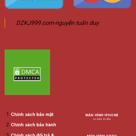
DZKJ999.com-nguyễn tuấn duy
Chính sách bảo mật
MÀN HÌNH IPHONE
42 SẢN PHẨM
Chính sách bảo hành
Chính sách đổi trả &