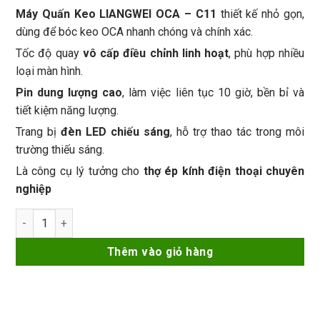
Máy Quấn Keo LIANGWEI OCA – C11
thiết kế nhỏ gọn,
dùng để bóc keo OCA nhanh chóng và chính xác.
Tốc độ quay
vô cấp điều chỉnh linh hoạt
, phù hợp nhiều
loại màn hình.
Pin dung lượng cao
, làm việc liên tục 10 giờ, bền bỉ và
tiết kiệm năng lượng.
Trang bị
đèn LED chiếu sáng
, hỗ trợ thao tác trong môi
trường thiếu sáng.
Là công cụ lý tưởng cho
thợ ép kính điện thoại chuyên
nghiệp
Máy Quấn Keo LIANGWEI OCA - C11 số lượng
Thêm vào giỏ hàng