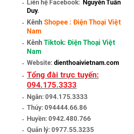
Liên hệ Facebook:
Nguyễn Tuấn
Duy
.
Kênh
Shopee
:
Điện Thoại Việt
Nam
Kênh
Tiktok
:
Điện Thoại Việt
Nam
Website:
dienthoaivietnam.com
Tổng đài trực tuyến:
094.175.3333
Ngân: 094.175.3333
Thúy: 094444.66.86
Huyền: 0942.480.766
Quản lý: 0977.55.3235