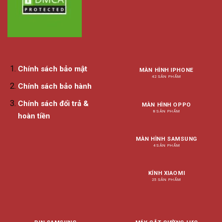
Chính sách bảo mật
MÀN HÌNH IPHONE
42 SẢN PHẨM
Chính sách bảo hành
Chính sách đổi trả &
MÀN HÌNH OPPO
8 SẢN PHẨM
hoàn tiền
MÀN HÌNH SAMSUNG
4 SẢN PHẨM
KÍNH XIAOMI
25 SẢN PHẨM