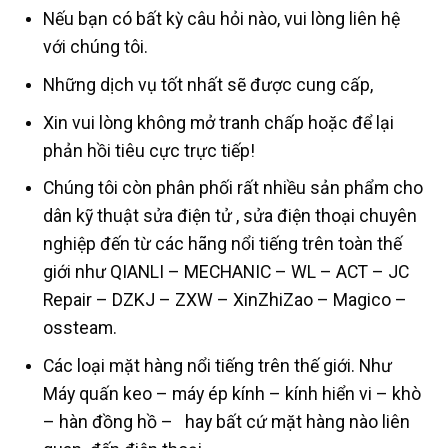
Nếu bạn có bất kỳ câu hỏi nào, vui lòng liên hệ
với chúng tôi.
Những dịch vụ tốt nhất sẽ được cung cấp,
Xin vui lòng không mở tranh chấp hoặc để lại
phản hồi tiêu cực trực tiếp!
Chúng tôi còn phân phối rất nhiều sản phẩm cho
dân kỹ thuật sửa điện tử , sửa điện thoại chuyên
nghiệp đến từ các hãng nổi tiếng trên toàn thế
giới như QIANLI – MECHANIC – WL – ACT – JC
Repair – DZKJ – ZXW – XinZhiZao – Magico –
ossteam.
Các loại mặt hàng nổi tiếng trên thế giới. Như
Máy quấn keo – máy ép kính – kính hiển vi – khò
– hàn đồng hồ – hay bất cứ mặt hàng nào liên