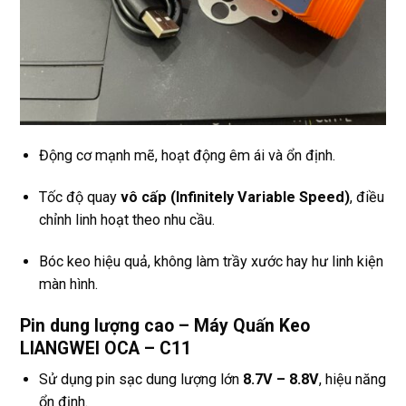
Động cơ mạnh mẽ, hoạt động êm ái và ổn định.
Tốc độ quay
vô cấp (Infinitely Variable Speed)
, điều
chỉnh linh hoạt theo nhu cầu.
Bóc keo hiệu quả, không làm trầy xước hay hư linh kiện
màn hình.
Pin dung lượng cao – Máy Quấn Keo
LIANGWEI OCA – C11
Sử dụng pin sạc dung lượng lớn
8.7V – 8.8V
, hiệu năng
ổn định.