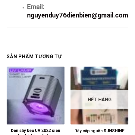
Email:
nguyenduy76dienbien@gmail.com
SẢN PHẨM TƯƠNG TỰ
HẾT HÀNG
Đèn sấy keo UV 2022 siêu
Dây cấp nguồn SUNSHINE