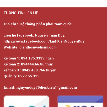
THÔNG TIN LIÊN HỆ
Địa chỉ : Hệ thống phân phối toàn quốc
Liên hệ facebook. Nguyễn Tuấn Duy.
https://www.facebook.com/LinhKienNguyenDuy
Website: dienthoaivietnam.com
Kế toán 1: 094.175.3333 ngân
Kế toán 2: 094444.66.86 thúy
kế toán 3 : 0942.480.766 huyền
Quản lý: 0977.55.3235
Email:
nguyenduy76dienbien@gmail.com