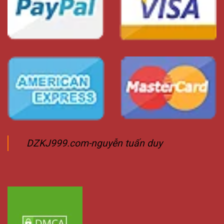
DZKJ999.com-nguyễn tuấn duy