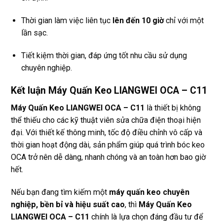
Thời gian làm việc liên tục
lên đến 10 giờ
chỉ với một
lần sạc.
Tiết kiệm thời gian, đáp ứng tốt nhu cầu sử dụng
chuyên nghiệp.
Kết luận Máy Quấn Keo LIANGWEI OCA – C11
Máy Quấn Keo LIANGWEI OCA – C11
là thiết bị không
thể thiếu cho các kỹ thuật viên sửa chữa điện thoại hiện
đại. Với thiết kế thông minh, tốc độ điều chỉnh vô cấp và
thời gian hoạt động dài, sản phẩm giúp quá trình bóc keo
OCA trở nên dễ dàng, nhanh chóng và an toàn hơn bao giờ
hết.
Nếu bạn đang tìm kiếm một
máy quấn keo chuyên
nghiệp, bền bỉ và hiệu suất cao
, thì
Máy Quấn Keo
LIANGWEI OCA – C11
chính là lựa chọn đáng đầu tư để