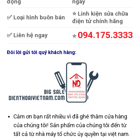
động
ngày
⭐️ Linh kiện sửa chữa
✅ Loại hình buôn bán
điện tử chính hãng
094.175.3333
✅ Liên hệ ngay
⭐️
Đôi lời gửi tới quý khách hàng:
Cảm ơn bạn rất nhiều vì đã ghé thăm cửa hàng
của chúng tôi! Sản phẩm của chúng tôi đến từ
tất cả từ nhà máy tổ chức ủy quyền tại việt nam.