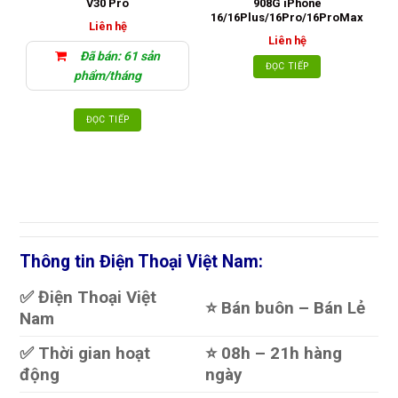
V30 Pro
908G iPhone
16/16Plus/16Pro/16ProMax
Liên hệ
Liên hệ
Đã bán: 61 sản
ĐỌC TIẾP
phẩm/tháng
ĐỌC TIẾP
Thông tin Điện Thoại Việt Nam:
✅ Điện Thoại Việt
⭐️ Bán buôn – Bán Lẻ
Nam
✅ Thời gian hoạt
⭐️ 08h – 21h hàng
động
ngày