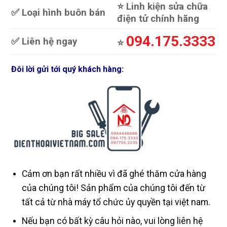
⭐️ Linh kiện sửa chữa
✅ Loại hình buôn bán
điện tử chính hãng
094.175.3333
✅ Liên hệ ngay
⭐️
Đôi lời gửi tới quý khách hàng:
Cảm ơn bạn rất nhiều vì đã ghé thăm cửa hàng
của chúng tôi! Sản phẩm của chúng tôi đến từ
tất cả từ nhà máy tổ chức ủy quyền tại việt nam.
Nếu bạn có bất kỳ câu hỏi nào, vui lòng liên hệ