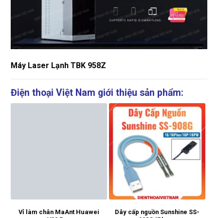
Máy Laser Lạnh TBK 958Z
Điện thoại Việt Nam giới thiệu sản phẩm:
Vỉ làm chân MaAnt Huawei
Dây cấp nguồn Sunshine SS-