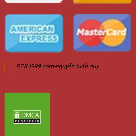
DZKJ999.com-nguyễn tuấn duy