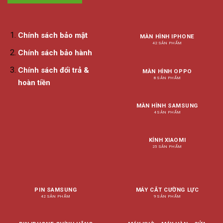
Chính sách bảo mật
MÀN HÌNH IPHONE
42 SẢN PHẨM
Chính sách bảo hành
Chính sách đổi trả &
MÀN HÌNH OPPO
8 SẢN PHẨM
hoàn tiền
MÀN HÌNH SAMSUNG
4 SẢN PHẨM
KÍNH XIAOMI
25 SẢN PHẨM
PIN SAMSUNG
MÁY CẮT CƯỜNG LỰC
42 SẢN PHẨM
9 SẢN PHẨM