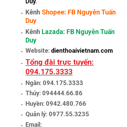
Duy
.
Kênh
Shopee
:
FB Nguyễn Tuấn
Duy
Kênh
Lazada
:
FB Nguyễn Tuấn
Duy
Website:
dienthoaivietnam.com
Tổng đài trực tuyến:
094.175.3333
Ngân: 094.175.3333
Thúy: 094444.66.86
Huyền: 0942.480.766
Quản lý: 0977.55.3235
Email: