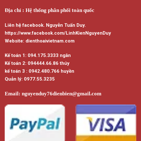
Địa chỉ : Hệ thống phân phối toàn quốc
Liên hệ facebook. Nguyễn Tuấn Duy.
https://www.facebook.com/LinhKienNguyenDuy
Website: dienthoaivietnam.com
Kế toán 1: 094.175.3333 ngân
Kế toán 2: 094444.66.86 thúy
kế toán 3 : 0942.480.766 huyền
Quản lý: 0977.55.3235
Email:
nguyenduy76dienbien@gmail.com