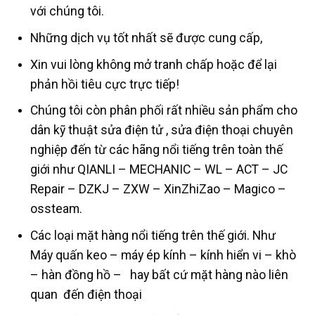
với chúng tôi.
Những dịch vụ tốt nhất sẽ được cung cấp,
Xin vui lòng không mở tranh chấp hoặc để lại
phản hồi tiêu cực trực tiếp!
Chúng tôi còn phân phối rất nhiều sản phẩm cho
dân kỹ thuật sửa điện tử , sửa điện thoại chuyên
nghiệp đến từ các hãng nổi tiếng trên toàn thế
giới như QIANLI – MECHANIC – WL – ACT – JC
Repair – DZKJ – ZXW – XinZhiZao – Magico –
ossteam.
Các loại mặt hàng nổi tiếng trên thế giới. Như
Máy quấn keo – máy ép kính – kính hiển vi – khò
– hàn đồng hồ – hay bất cứ mặt hàng nào liên
quan đến điện thoại