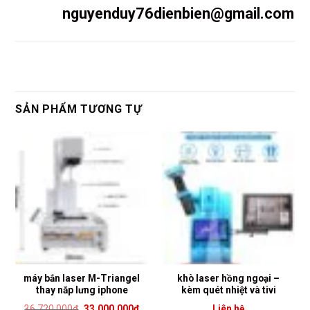
nguyenduy76dienbien@gmail.com
SẢN PHẨM TƯƠNG TỰ
máy bắn laser M-Triangel
khò laser hồng ngoại –
thay nắp lưng iphone
kèm quét nhiệt và tivi
Giá
Giá
36.720.000
₫
33.000.000
₫
Liên hệ