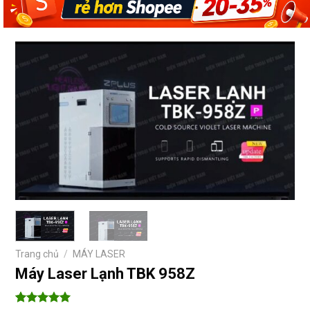
Trang chủ
/
MÁY LASER
Máy Laser Lạnh TBK 958Z