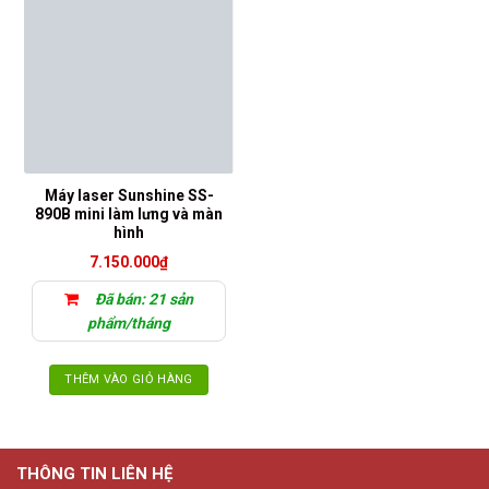
Máy laser Sunshine SS-
890B mini làm lưng và màn
hình
7.150.000
₫
Đã bán: 21 sản
phẩm/tháng
THÊM VÀO GIỎ HÀNG
THÔNG TIN LIÊN HỆ