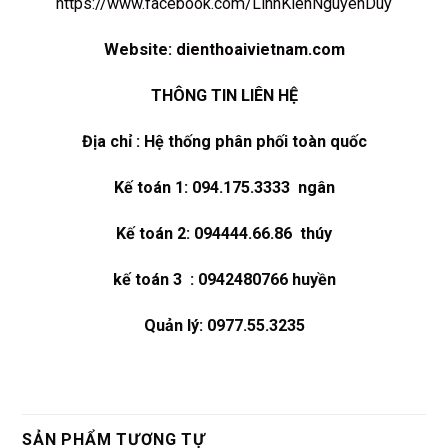
https://www.facebook.com/LinhKienNguyenDuy
Website:
dienthoaivietnam.com
THÔNG TIN LIÊN HỆ
Địa chỉ : Hệ thống phân phối toàn quốc
Kế toán 1: 094.175.3333 ngân
Kế toán 2: 094444.66.86 thúy
kế toán 3 : 0942480766 huyền
Quản lý: 0977.55.3235
SẢN PHẨM TƯƠNG TỰ