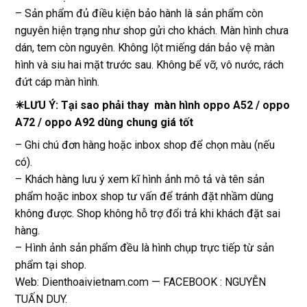
– Sản phẩm đủ điều kiện bảo hành là sản phẩm còn
nguyên hiện trạng như shop gửi cho khách. Màn hình chưa
dán, tem còn nguyên. Không lột miếng dán bảo vệ màn
hình và siu hai mặt trước sau. Không bể vỡ, vô nước, rách
đứt cáp màn hình.
✳LƯU Ý: Tại sao phải thay màn hình oppo A52 / oppo
A72 / oppo A92 dùng chung giá tốt
– Ghi chú đơn hàng hoặc inbox shop để chọn màu (nếu
có).
– Khách hàng lưu ý xem kĩ hình ảnh mô tả và tên sản
phẩm hoặc inbox shop tư vấn để tránh đặt nhầm dùng
không được. Shop không hỗ trợ đổi trả khi khách đặt sai
hàng.
– Hình ảnh sản phẩm đều là hình chụp trực tiếp từ sản
phẩm tại shop.
Web: Dienthoaivietnam.com — FACEBOOK : NGUYỄN
TUẤN DUY.