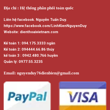
Địa chỉ : Hệ thống phân phối toàn quốc
Liên hệ facebook. Nguyễn Tuấn Duy.
https://www.facebook.com/LinhKienNguyenDuy
Website: dienthoaivietnam.com
Kế toán 1: 094.175.3333 ngân
Kế toán 2: 094444.66.86 thúy
kế toán 3 : 0942.480.766 huyền
Quản lý: 0977.55.3235
Email:
nguyenduy76dienbien@gmail.com