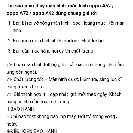
Tại sao phải thay màn hình màn hình oppo A52 /
oppo A72 / oppo A92 dùng chung giá tốt
Bạn bị rơi vỡ hỏng màn hình , sọc , loang mực , tối màn
hình.
Bạn mua màn hình nhiều nơi kém chất lượng
Bạn cần mua hàng nơi uy tín chất lượng
👉 Loại màn hình full bộ gồm cả màn hình trong liền cảm
ứng bên ngoài.
👉 Chất lượng tốt – Màn hình được kiểm tra, sàng lọc kĩ
càng trước khi gửi.
👉 Giá thành hợp lí – cập nhật giá mới theo ngày. Khách
hàng có nhu cầu mua số lượng .
✳BẢO HÀNH:
– Chỉ bao test không bao lắp máy. Đổi trả trong vòng 3
ngày.
✳ĐIỀU KIỆN BẢO HÀNH: