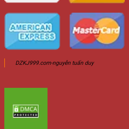
DZKJ999.com-nguyễn tuấn duy