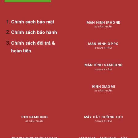
Chính sách bảo mật
MÀN HÌNH IPHONE
42 SẢN PHẨM
Chính sách bảo hành
Chính sách đổi trả &
MÀN HÌNH OPPO
8 SẢN PHẨM
hoàn tiền
MÀN HÌNH SAMSUNG
4 SẢN PHẨM
KÍNH XIAOMI
25 SẢN PHẨM
PIN SAMSUNG
MÁY CẮT CƯỜNG LỰC
42 SẢN PHẨM
9 SẢN PHẨM