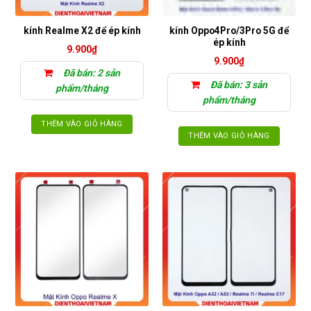
kính Oppo4Pro/3Pro 5G để
kính Realme X2 để ép kính
ép kính
9.900
₫
9.900
₫
Đã bán: 2 sản
Đã bán: 3 sản
phẩm/tháng
phẩm/tháng
THÊM VÀO GIỎ HÀNG
THÊM VÀO GIỎ HÀNG