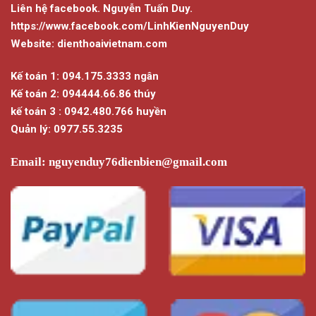
Liên hệ facebook. Nguyễn Tuấn Duy.
https://www.facebook.com/LinhKienNguyenDuy
Website: dienthoaivietnam.com
Kế toán 1: 094.175.3333 ngân
Kế toán 2: 094444.66.86 thúy
kế toán 3 : 0942.480.766 huyền
Quản lý: 0977.55.3235
Email:
nguyenduy76dienbien@gmail.com