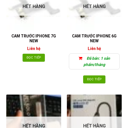
HẾT HÀNG
HẾT HÀNG
CAM TRƯỚC IPHONE 7G
CAM TRƯỚC IPHONE 6G
NEW
NEW
Liên hệ
Liên hệ
ĐỌC TIẾP
Đã bán: 1 sản
phẩm/tháng
ĐỌC TIẾP
HẾT HÀNG
HẾT HÀNG