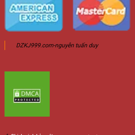
DZKJ999.com-nguyễn tuấn duy