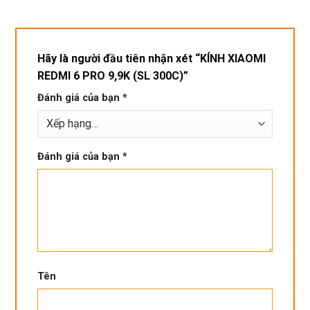
Rất 
tôt
Hãy là người đầu tiên nhận xét “KÍNH XIAOMI
REDMI 6 PRO 9,9K (SL 300C)”
Đánh giá của bạn
*
Đánh giá của bạn
*
Tên