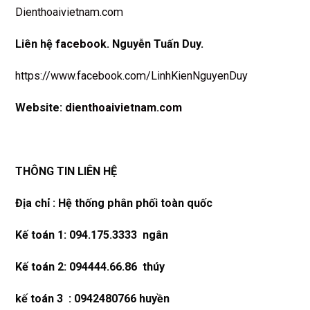
Dienthoaivietnam.com
Liên hệ
facebook
. Nguyễn Tuấn Duy.
https://www.facebook.com/LinhKienNguyenDuy
Website:
dienthoaivietnam.com
THÔNG TIN LIÊN HỆ
Địa chỉ : Hệ thống phân phối toàn quốc
Kế toán 1: 094.175.3333 ngân
Kế toán 2: 094444.66.86 thúy
kế toán 3 : 0942480766 huyền