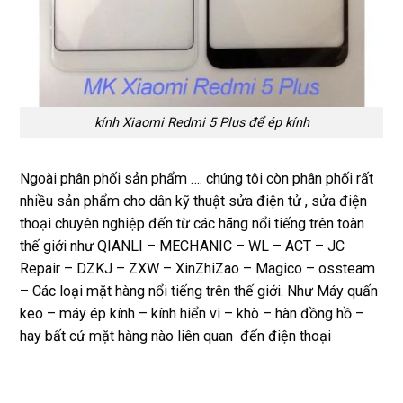
kính Xiaomi Redmi 5 Plus để ép kính
Ngoài phân phối sản phẩm …. chúng tôi còn phân phối rất
nhiều sản phẩm cho dân kỹ thuật sửa điện tử , sửa điện
thoại chuyên nghiệp đến từ các hãng nổi tiếng trên toàn
thế giới như QIANLI – MECHANIC – WL – ACT – JC
Repair – DZKJ – ZXW – XinZhiZao – Magico – ossteam
– Các loại mặt hàng nổi tiếng trên thế giới. Như Máy quấn
keo – máy ép kính – kính hiển vi – khò – hàn đồng hồ –
hay bất cứ mặt hàng nào liên quan đến điện thoại