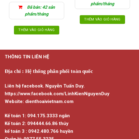
phẩm/tháng
Đã bán: 42 sản
phẩm/tháng
THÊM VÀO GIỎ HÀNG
THÊM VÀO GIỎ HÀNG
THÔNG TIN LIÊN HỆ
Địa chỉ : Hệ thống phân phối toàn quốc
Liên hệ facebook. Nguyễn Tuấn Duy.
https://www.facebook.com/LinhKienNguyenDuy
Website: dienthoaivietnam.com
Kế toán 1: 094.175.3333 ngân
Kế toán 2: 094444.66.86 thúy
kế toán 3 : 0942.480.766 huyền
Quản lý: 0977.55.3235