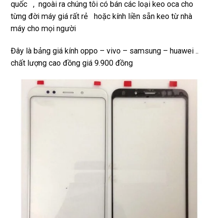
quốc , ngoài ra chúng tôi có bán các loại keo oca cho
từng đời máy giá rất rẻ hoặc kính liền sẵn keo từ nhà
máy cho mọi người
Đây là bảng giá kính oppo – vivo – samsung – huawei ..
chất lượng cao đồng giá 9.900 đồng