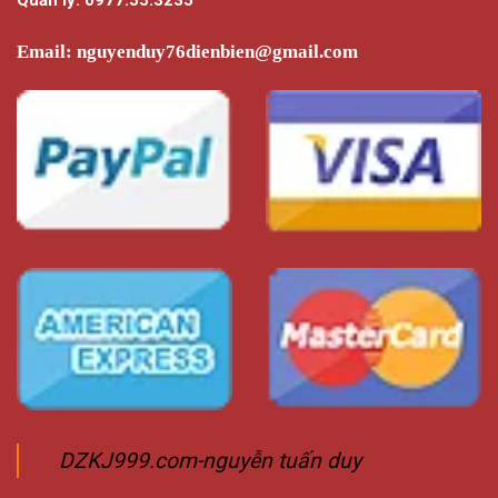
Email:
nguyenduy76dienbien@gmail.com
DZKJ999.com-nguyễn tuấn duy