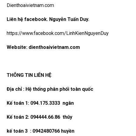
Dienthoaivietnam.com
Liên hệ
facebook
. Nguyễn Tuấn Duy.
https://www.facebook.com/LinhKienNguyenDuy
Website:
dienthoaivietnam.com
THÔNG TIN LIÊN HỆ
Địa chỉ : Hệ thống phân phối toàn quốc
Kế toán 1: 094.175.3333 ngân
Kế toán 2: 094444.66.86 thúy
kế toán 3 : 0942480766 huyền