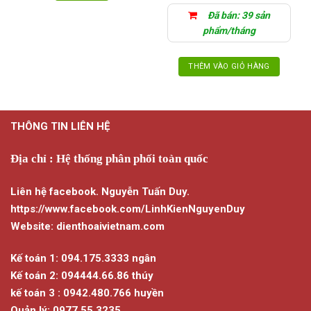
Đã bán: 39 sản
phẩm/tháng
THÊM VÀO GIỎ HÀNG
THÔNG TIN LIÊN HỆ
Địa chỉ : Hệ thống phân phối toàn quốc
Liên hệ facebook. Nguyễn Tuấn Duy.
https://www.facebook.com/LinhKienNguyenDuy
Website: dienthoaivietnam.com
Kế toán 1: 094.175.3333 ngân
Kế toán 2: 094444.66.86 thúy
kế toán 3 : 0942.480.766 huyền
Quản lý: 0977.55.3235