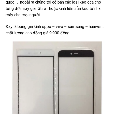
quốc , ngoài ra chúng tôi có bán các loại keo oca cho
từng đời máy giá rất rẻ hoặc kính liền sẵn keo từ nhà
máy cho mọi người
Đây là bảng giá kính oppo – vivo – samsung – huawei ..
chất lượng cao đồng giá 9.900 đồng