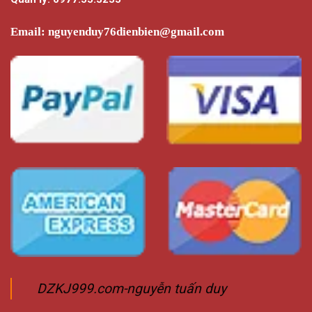
Email:
nguyenduy76dienbien@gmail.com
DZKJ999.com-nguyễn tuấn duy