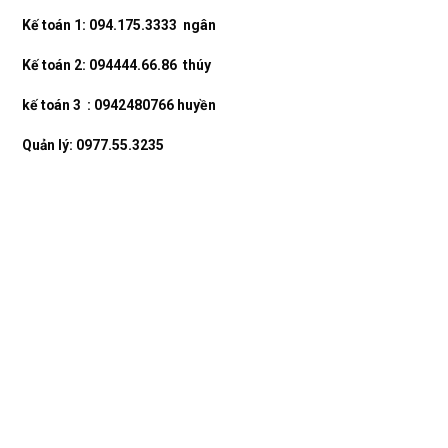
Kế toán 1: 094.175.3333 ngân
Kế toán 2: 094444.66.86 thúy
kế toán 3 : 0942480766 huyền
Quản lý: 0977.55.3235