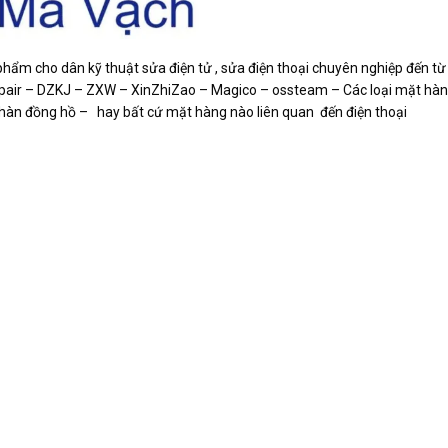
phẩm cho dân kỹ thuật sửa điện tử , sửa điện thoại chuyên nghiệp đến từ
epair – DZKJ – ZXW – XinZhiZao – Magico – ossteam – Các loại mặt hàng
 – hàn đồng hồ – hay bất cứ mặt hàng nào liên quan đến điện thoại