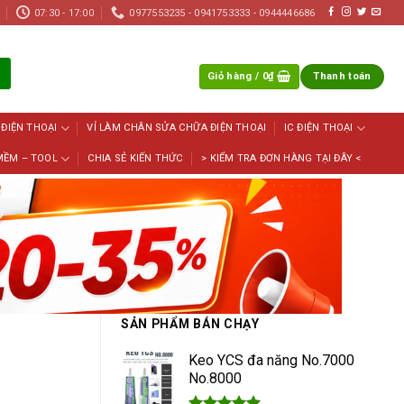
07:30 - 17:00
0977553235 - 0941753333 - 0944446686
Giỏ hàng /
0
₫
Thanh toán
 ĐIỆN THOẠI
VỈ LÀM CHÂN SỬA CHỮA ĐIỆN THOẠI
IC ĐIỆN THOẠI
MỀM – TOOL
CHIA SẺ KIẾN THỨC
> KIỂM TRA ĐƠN HÀNG TẠI ĐÂY <
SẢN PHẨM BÁN CHẠY
Keo YCS đa năng No.7000
No.8000