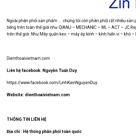
Ngoài phân phối sản phẩm …. chúng tôi còn phân phối rất nhiều sản 
tiếng trên toàn thế giới như QIANLI – MECHANIC – WL – ACT – JC R
trên thế giới. Như Máy quấn keo – máy ép kính – kính hiển vi – khò
Dienthoaivietnam.com
Liên hệ
facebook
. Nguyễn Tuấn Duy.
https://www.facebook.com/LinhKienNguyenDuy
Website:
dienthoaivietnam.com
THÔNG TIN LIÊN HỆ
Địa chỉ : Hệ thống phân phối toàn quốc