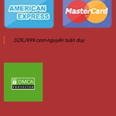
DZKJ999.com-nguyễn tuấn duy