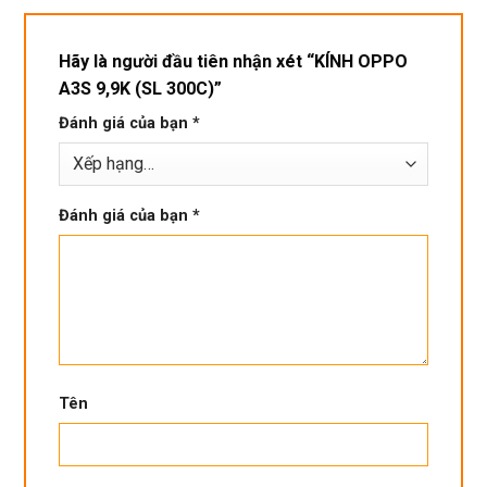
tôt
Hãy là người đầu tiên nhận xét “KÍNH OPPO
A3S 9,9K (SL 300C)”
Đánh giá của bạn
*
Đánh giá của bạn
*
Tên