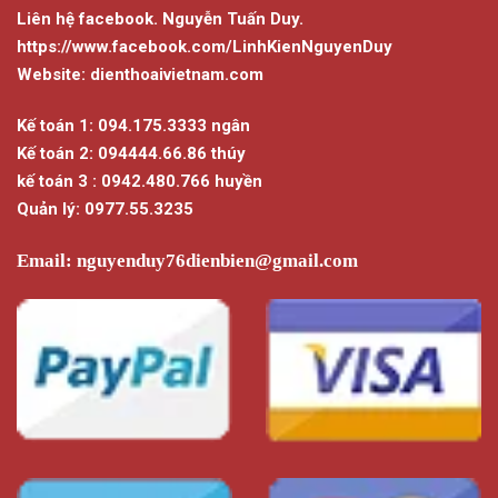
Liên hệ facebook. Nguyễn Tuấn Duy.
https://www.facebook.com/LinhKienNguyenDuy
Website: dienthoaivietnam.com
Kế toán 1: 094.175.3333 ngân
Kế toán 2: 094444.66.86 thúy
kế toán 3 : 0942.480.766 huyền
Quản lý: 0977.55.3235
Email:
nguyenduy76dienbien@gmail.com