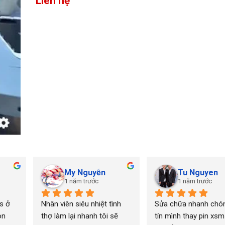
Liên hệ
My Nguyễn
Tu Nguyen
1 năm trước
1 năm trước
 ở 
Nhân viên siêu nhiệt tình 
Sửa chữa nhanh chón
n 
thợ làm lại nhanh tôi sẽ 
tín mình thay pin xsm