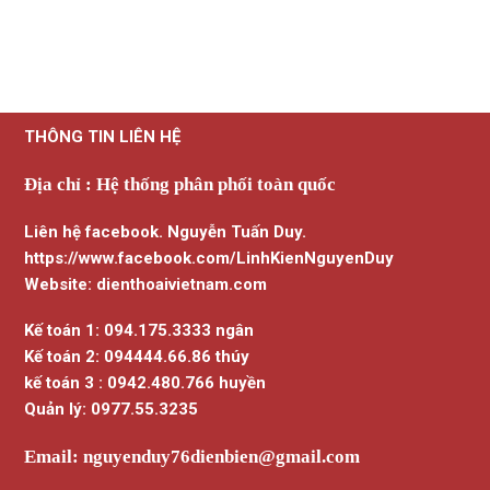
THÔNG TIN LIÊN HỆ
Địa chỉ : Hệ thống phân phối toàn quốc
Liên hệ facebook. Nguyễn Tuấn Duy.
https://www.facebook.com/LinhKienNguyenDuy
Website: dienthoaivietnam.com
Kế toán 1: 094.175.3333 ngân
Kế toán 2: 094444.66.86 thúy
kế toán 3 : 0942.480.766 huyền
Quản lý: 0977.55.3235
Email:
nguyenduy76dienbien@gmail.com