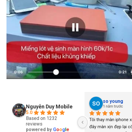
so young
Nguyễn Duy Mobile
1 năm trước
5.0
Based on 1232
Tôi thay màn iphone xs
reviews
đây màn xịn đẹp lại cò
powered by
G
o
o
g
l
e