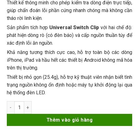
Thiết kế thông minh cho phép kiểm tra dòng điện trực tiếp,
giúp chẩn đoán lỗi phần cứng nhanh chóng mà không cần
tháo rời linh kiện.
Sản phẩm tích hợp
Universal Switch Clip
với hai chế độ:
phát hiện dòng rò (có đèn báo) và cấp nguồn thuần túy để
xác định lỗi ăn nguồn.
Khả năng tương thích cực cao, hỗ trợ toàn bộ các dòng
iPhone, iPad và hầu hết các thiết bị Android không mã hóa
trên thị trường.
Thiết bị nhỏ gọn (25.4g), hỗ trợ kỹ thuật viên nhận biết tình
trạng nguồn không ổn định hoặc máy tự khởi động lại qua
hệ thống đèn LED.
Kẹp nguồn Lanrui M191 universal switch clip hỗ trợ các dòng 
Thêm vào giỏ hàng