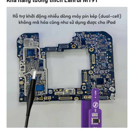
Khả năng tương thích Lanrui M191