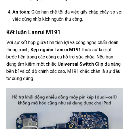
An toàn:
Giúp hạn chế tối đa việc gây chập cháy so với
việc dùng nhíp kích nguồn thủ công.
Kết luận Lanrui M191
Với sự kết hợp giữa tính tiện lợi và công nghệ chẩn đoán
thông minh,
Kẹp nguồn Lanrui M191
thực sự là một
bước tiến trong các công cụ hỗ trợ sửa chữa. Nếu bạn
đang tìm kiếm một chiếc
Universal Switch Clip
đa năng,
bền bỉ và có độ chính xác cao, M191 chắc chắn là sự đầu
tư xứng đáng.