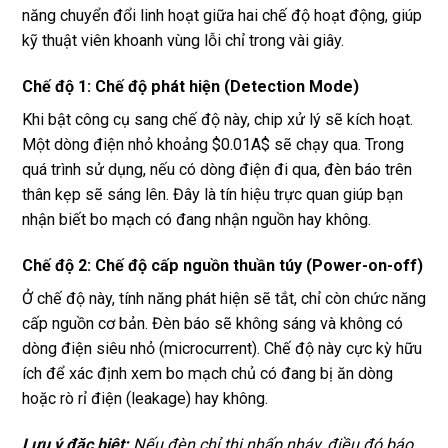
năng chuyển đổi linh hoạt giữa hai chế độ hoạt động, giúp
kỹ thuật viên khoanh vùng lỗi chỉ trong vài giây.
Chế độ 1: Chế độ phát hiện (Detection Mode)
Khi bật công cụ sang chế độ này, chip xử lý sẽ kích hoạt.
Một dòng điện nhỏ khoảng
$0.01A$
sẽ chạy qua. Trong
quá trình sử dụng, nếu có dòng điện đi qua, đèn báo trên
thân kẹp sẽ sáng lên. Đây là tín hiệu trực quan giúp bạn
nhận biết bo mạch có đang nhận nguồn hay không.
Chế độ 2: Chế độ cấp nguồn thuần túy (Power-on-off)
Ở chế độ này, tính năng phát hiện sẽ tắt, chỉ còn chức năng
cấp nguồn cơ bản. Đèn báo sẽ không sáng và không có
dòng điện siêu nhỏ (microcurrent). Chế độ này cực kỳ hữu
ích để xác định xem bo mạch chủ có đang bị ăn dòng
hoặc rò rỉ điện (leakage) hay không.
Lưu ý đặc biệt:
Nếu đèn chỉ thị nhấp nháy, điều đó báo