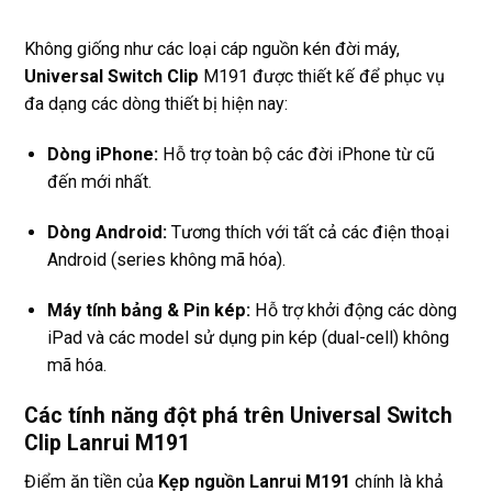
Không giống như các loại cáp nguồn kén đời máy,
Universal Switch Clip
M191 được thiết kế để phục vụ
đa dạng các dòng thiết bị hiện nay:
Dòng iPhone:
Hỗ trợ toàn bộ các đời iPhone từ cũ
đến mới nhất.
Dòng Android:
Tương thích với tất cả các điện thoại
Android (series không mã hóa).
Máy tính bảng & Pin kép:
Hỗ trợ khởi động các dòng
iPad và các model sử dụng pin kép (dual-cell) không
mã hóa.
Các tính năng đột phá trên Universal Switch
Clip Lanrui M191
Điểm ăn tiền của
Kẹp nguồn Lanrui M191
chính là khả