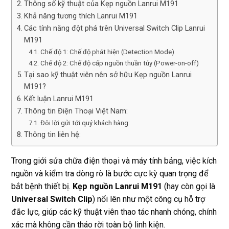
Thông số kỹ thuật của Kẹp nguồn Lanrui M191
Khả năng tương thích Lanrui M191
Các tính năng đột phá trên Universal Switch Clip Lanrui
M191
Chế độ 1: Chế độ phát hiện (Detection Mode)
Chế độ 2: Chế độ cấp nguồn thuần túy (Power-on-off)
Tại sao kỹ thuật viên nên sở hữu Kẹp nguồn Lanrui
M191?
Kết luận Lanrui M191
Thông tin Điện Thoại Việt Nam:
Đôi lời gửi tới quý khách hàng:
Thông tin liên hệ:
Trong giới sửa chữa điện thoại và máy tính bảng, việc kích
nguồn và kiểm tra dòng rò là bước cực kỳ quan trọng để
bắt bệnh thiết bị.
Kẹp nguồn Lanrui M191
(hay còn gọi là
Universal Switch Clip
) nổi lên như một công cụ hỗ trợ
đắc lực, giúp các kỹ thuật viên thao tác nhanh chóng, chính
xác mà không cần tháo rời toàn bộ linh kiện.