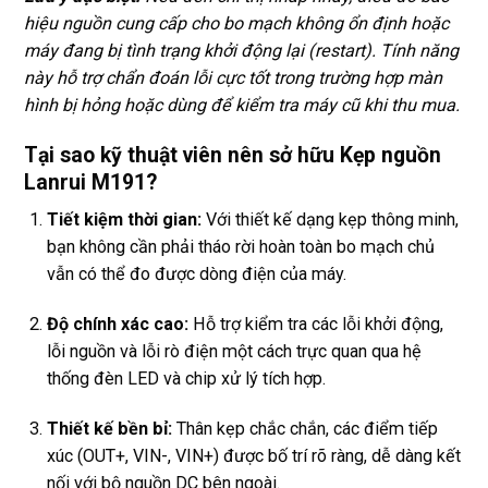
hiệu nguồn cung cấp cho bo mạch không ổn định hoặc
máy đang bị tình trạng khởi động lại (restart). Tính năng
này hỗ trợ chẩn đoán lỗi cực tốt trong trường hợp màn
hình bị hỏng hoặc dùng để kiểm tra máy cũ khi thu mua.
Tại sao kỹ thuật viên nên sở hữu Kẹp nguồn
Lanrui M191?
Tiết kiệm thời gian:
Với thiết kế dạng kẹp thông minh,
bạn không cần phải tháo rời hoàn toàn bo mạch chủ
vẫn có thể đo được dòng điện của máy.
Độ chính xác cao:
Hỗ trợ kiểm tra các lỗi khởi động,
lỗi nguồn và lỗi rò điện một cách trực quan qua hệ
thống đèn LED và chip xử lý tích hợp.
Thiết kế bền bỉ:
Thân kẹp chắc chắn, các điểm tiếp
xúc (OUT+, VIN-, VIN+) được bố trí rõ ràng, dễ dàng kết
nối với bộ nguồn DC bên ngoài.