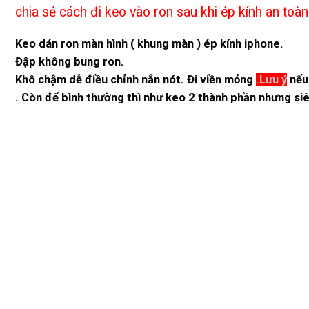
chia sẻ cách đi keo vào ron sau khi ép kính an toà
Keo dán ron màn hình ( khung màn ) ép kính iphone.
Đập không bung ron.
Khô chậm dễ điều chỉnh nắn nót. Đi viền mỏng
.Lưu ý
nếu 
. Còn để bình thường thì như keo 2 thành phần nhưng siê