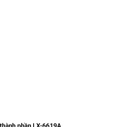
2 thành phần LX-6619A