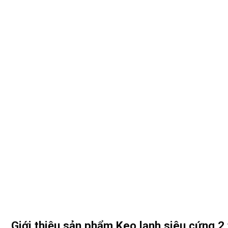
Giới thiệu sản phẩm Keo lạnh siêu cứng 