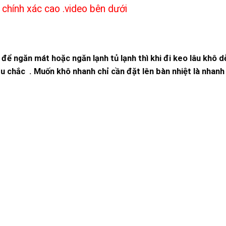
n chính xác cao .video bên dưới
để ngăn mát hoặc ngăn lạnh tủ lạnh thì khi đi keo lâu khô d
u chắc . Muốn khô nhanh chỉ cần đặt lên bàn nhiệt là nhanh