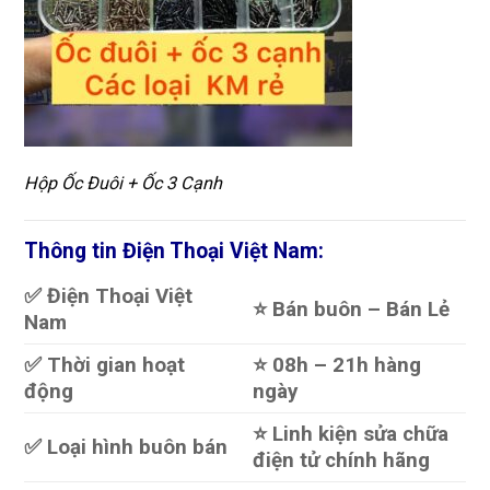
Hộp Ốc Đuôi + Ốc 3 Cạnh
Thông tin Điện Thoại Việt Nam:
✅ Điện Thoại Việt
⭐️ Bán buôn – Bán Lẻ
Nam
✅ Thời gian hoạt
⭐️ 08h – 21h hàng
động
ngày
⭐️ Linh kiện sửa chữa
✅ Loại hình buôn bán
điện tử chính hãng