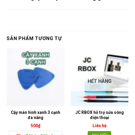
SẢN PHẨM TƯƠNG TỰ
HẾT HÀNG
Cậy màn hình xanh 3 cạnh
JC RBOX hỗ trợ sửa sóng
đa năng
điện thoại
500
₫
Liên hệ