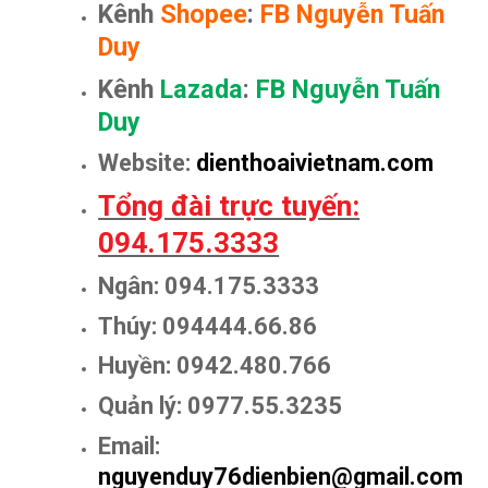
Kênh
Shopee
:
FB Nguyễn Tuấn
Duy
Kênh
Lazada
:
FB Nguyễn Tuấn
Duy
Website:
dienthoaivietnam.com
Tổng đài trực tuyến:
094.175.3333
Ngân: 094.175.3333
Thúy: 094444.66.86
Huyền: 0942.480.766
Quản lý: 0977.55.3235
Email:
nguyenduy76dienbien@gmail.com