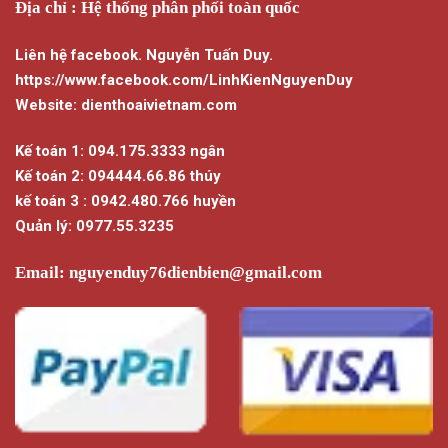
Địa chỉ : Hệ thống phân phối toàn quốc
Liên hệ facebook. Nguyễn Tuấn Duy.
https://www.facebook.com/LinhKienNguyenDuy
Website: dienthoaivietnam.com
Kế toán 1: 094.175.3333 ngân
Kế toán 2: 094444.66.86 thúy
kế toán 3 : 0942.480.766 huyền
Quản lý: 0977.55.3235
Email:
nguyenduy76dienbien@gmail.com