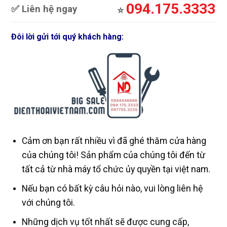
094.175.3333
✅ Liên hệ ngay
⭐️
Đôi lời gửi tới quý khách hàng:
Cảm ơn bạn rất nhiều vì đã ghé thăm cửa hàng
của chúng tôi! Sản phẩm của chúng tôi đến từ
tất cả từ nhà máy tổ chức ủy quyền tại việt nam.
Nếu bạn có bất kỳ câu hỏi nào, vui lòng liên hệ
với chúng tôi.
Những dịch vụ tốt nhất sẽ được cung cấp,