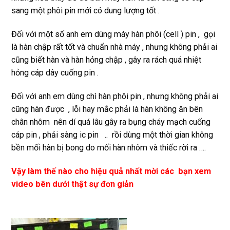
sang một phôi pin mới có dung lượng tốt .
Đối với một số anh em dùng máy hàn phôi (cell ) pin , gọi
là hàn chập rất tốt và chuẩn nhà máy , nhưng không phải ai
cũng biết hàn và hàn hỏng chập , gây ra rách quá nhiệt
hỏng cáp dây cuống pin .
Đối với anh em dùng chì hàn phôi pin , nhưng không phải ai
cũng hàn được , lỗi hay mắc phải là hàn không ăn bên
chân nhôm nên dí quá lâu gây ra bụng cháy mạch cuống
cáp pin , phải sàng ic pin .. rồi dùng một thời gian không
bền mối hàn bị bong do mối hàn nhôm và thiếc rời ra ….
Vậy làm thế nào cho hiệu quả nhất mời các bạn xem
video bên dưới thật sự đơn giản