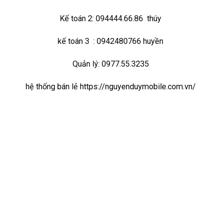
Kế toán 2: 094444.66.86 thúy
kế toán 3 : 0942480766 huyền
Quản lý: 0977.55.3235
hệ thống bán lẻ
https://nguyenduymobile.com.vn/