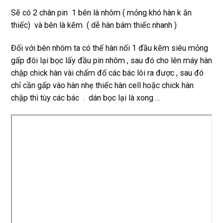
Sẽ có 2 chân pin 1 bên là nhôm ( mỏng khó hàn k ăn
thiếc) và bên là kẽm ( dễ hàn bám thiếc nhanh )
Đối với bên nhôm ta có thế hàn nối 1 đầu kẽm siêu mỏng
gấp đôi lại bọc lấy đầu pin nhôm , sau đó cho lên máy hàn
chập chick hàn vài chấm đố các bác lôi ra được , sau đó
chỉ cần gấp vào hàn nhẹ thiếc hàn cell hoặc chick hàn
chập thì tùy các bác . dán bọc lại là xong …