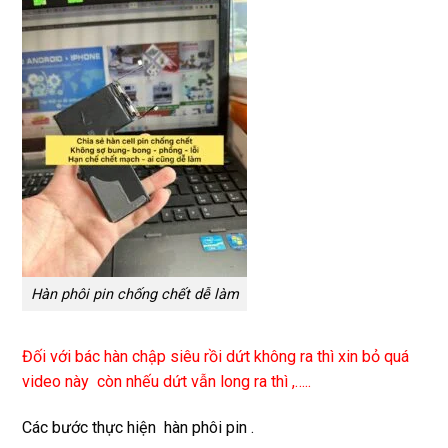
Hàn phôi pin chống chết dễ làm
Đối với bác hàn chập siêu rồi dứt không ra thì xin bỏ quá
video này còn nhếu dứt vẫn long ra thì ,…..
Các bước thực hiện hàn phôi pin .