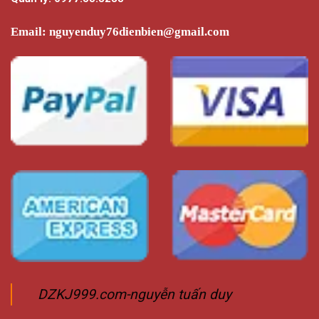
Email:
nguyenduy76dienbien@gmail.com
DZKJ999.com-nguyễn tuấn duy