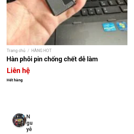
Trang chủ
/
HÀNG HOT
Hàn phôi pin chống chết dễ làm
Liên hệ
Hết hàng
N
gu
yễ