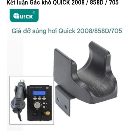
Kết luận Gác khò QUICK 2008 / 858D / 705