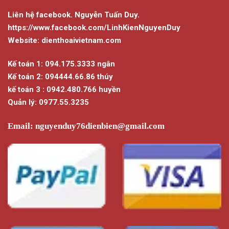
Liên hệ facebook. Nguyễn Tuấn Duy.
https://www.facebook.com/LinhKienNguyenDuy
Website: dienthoaivietnam.com
Kế toán 1: 094.175.3333 ngân
Kế toán 2: 094444.66.86 thúy
kế toán 3 : 0942.480.766 huyền
Quản lý: 0977.55.3235
Email:
nguyenduy76dienbien@gmail.com