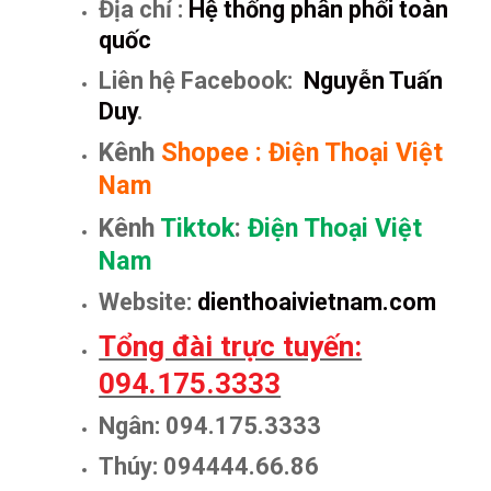
Địa chỉ :
Hệ thống phân phối toàn
quốc
Liên hệ Facebook:
Nguyễn Tuấn
Duy
.
Kênh
Shopee
:
Điện Thoại Việt
Nam
Kênh
Tiktok
:
Điện Thoại Việt
Nam
Website:
dienthoaivietnam.com
Tổng đài trực tuyến:
094.175.3333
Ngân: 094.175.3333
Thúy: 094444.66.86