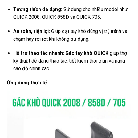
Tương thích đa dạng:
Sử dụng cho nhiều model như
QUICK 2008, QUICK 858D và QUICK 705.
An toàn, tiện lợi:
Giúp đặt tay khò đúng vị trí, tránh va
chạm hay rơi rớt khi không sử dụng.
Hỗ trợ thao tác nhanh:
Gác tay khò QUICK
giúp thợ
kỹ thuật dễ dàng thao tác, tiết kiệm thời gian và nâng
cao độ chính xác.
Ứng dụng thực tế