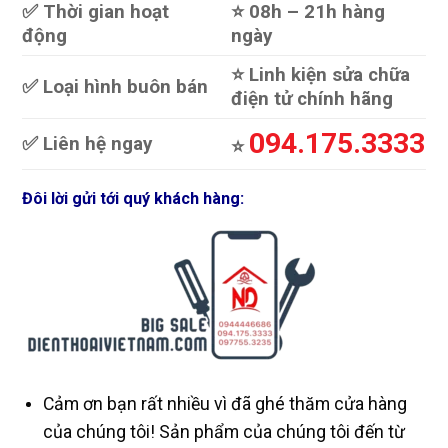
✅ Thời gian hoạt
⭐️ 08h – 21h hàng
động
ngày
⭐️ Linh kiện sửa chữa
✅ Loại hình buôn bán
điện tử chính hãng
094.175.3333
✅ Liên hệ ngay
⭐️
Đôi lời gửi tới quý khách hàng:
Cảm ơn bạn rất nhiều vì đã ghé thăm cửa hàng
của chúng tôi! Sản phẩm của chúng tôi đến từ