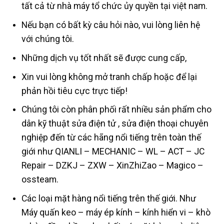
tất cả từ nhà máy tổ chức ủy quyền tại việt nam.
Nếu bạn có bất kỳ câu hỏi nào, vui lòng liên hệ
với chúng tôi.
Những dịch vụ tốt nhất sẽ được cung cấp,
Xin vui lòng không mở tranh chấp hoặc để lại
phản hồi tiêu cực trực tiếp!
Chúng tôi còn phân phối rất nhiều sản phẩm cho
dân kỹ thuật sửa điện tử , sửa điện thoại chuyên
nghiệp đến từ các hãng nổi tiếng trên toàn thế
giới như QIANLI – MECHANIC – WL – ACT – JC
Repair – DZKJ – ZXW – XinZhiZao – Magico –
ossteam.
Các loại mặt hàng nổi tiếng trên thế giới. Như
Máy quấn keo – máy ép kính – kính hiển vi – khò