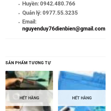
Huyền: 0942.480.766
Quản lý: 0977.55.3235
Email:
nguyenduy76dienbien@gmail.com
SẢN PHẨM TƯƠNG TỰ
HẾT HÀNG
HẾT HÀNG