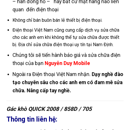
– hàn đồng hồ – hay bất cứ mặt hàng nào liên
quan đến điện thoại
Không chỉ bán buôn bán lẻ thiết bị điện thoại.
Điện thoại Việt Nam cũng cung cấp dịch vụ sửa chữa
cho các anh em khi không thể tự sửa chữa được thiết
bị. Địa chỉ sửa chữa điện thoại uy tín tại Nam Định.
Chúng tôi sẽ tiến hành báo giá và sửa chữa điện
thoại của bạn
Nguyễn Duy Mobile
Ngoài ra Điện thoại Việt Nam nhận.
Dạy nghề đào
tạo chuyên sâu cho các anh em có đam mê sửa
chữa. Nâng cấp tay nghề.
Gác khò QUICK 2008 / 858D / 705
Thông tin liên hệ: