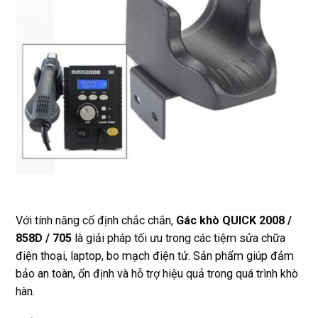
Với tính năng cố định chắc chắn,
Gác khò QUICK 2008 /
858D / 705
là giải pháp tối ưu trong các tiệm sửa chữa
điện thoại, laptop, bo mạch điện tử. Sản phẩm giúp đảm
bảo an toàn, ổn định và hỗ trợ hiệu quả trong quá trình khò
hàn.