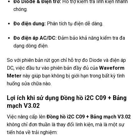
Đo Diode & Điện trở:
Hỗ trợ kiểm tra linh kiện nhanh
chóng.
Đo điện dung:
Phân tích tụ điện dễ dàng.
Đo điện áp AC/DC:
Đảm bảo khả năng kiểm tra đa
dạng dòng điện.
So với phiên bản rút gọn chỉ hỗ trợ đo Diode và điện áp
DC, việc đầu tư vào phiên bản đầy đủ của
Waveform
Meter
này giúp bạn không bị giới hạn trong bất kỳ tình
huống sửa chữa nào.
Lợi ích khi sử dụng Đồng hồ i2C C09 + Bảng
mạch V3.02
Việc nâng cấp lên
Đồng hồ i2C C09 + Bảng mạch V3.02
không chỉ đơn thuần là thay đổi linh kiện, mà là một sự
tiến hóa về trải nghiệm: