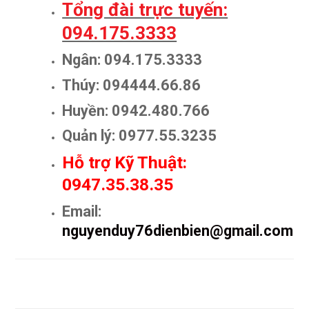
Tổng đài trực tuyến:
094.175.3333
Ngân: 094.175.3333
Thúy: 094444.66.86
Huyền: 0942.480.766
Quản lý: 0977.55.3235
Hỗ trợ Kỹ Thuật:
0947.35.38.35
Email:
nguyenduy76dienbien@gmail.com