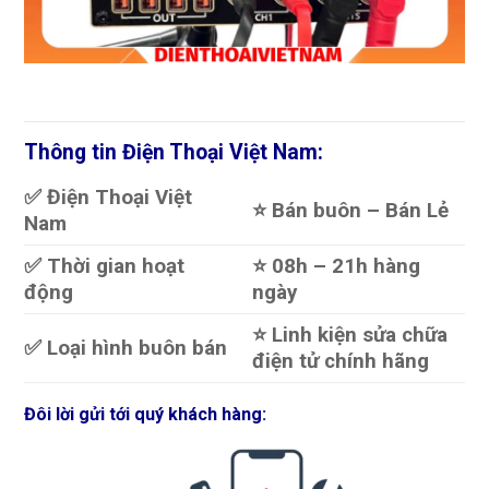
Thông tin Điện Thoại Việt Nam:
✅ Điện Thoại Việt
⭐️ Bán buôn – Bán Lẻ
Nam
✅ Thời gian hoạt
⭐️ 08h – 21h hàng
động
ngày
⭐️ Linh kiện sửa chữa
✅ Loại hình buôn bán
điện tử chính hãng
Đôi lời gửi tới quý khách hàng: