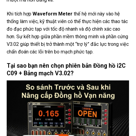
Khi tích hợp
Waveform Meter
thế hệ mới này vào hệ
thống làm việc, kỹ thuật viên có thể thực hiện các thao tác
đo đạc phức tạp với tốc độ nhanh và độ chính xác cao
hơn. Sự kết hợp giữa phần mềm thông minh và phần cứng
V3.02 giúp thiết bị trở thành một “trợ lý” đắc lực trong việc
chẩn đoán các lỗi trên bo mạch phức tạp.
Tại sao bạn nên chọn phiên bản Đồng hồ i2C
C09 + Bảng mạch V3.02?