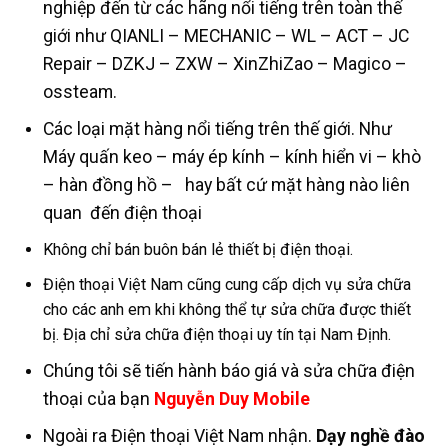
nghiệp đến từ các hãng nổi tiếng trên toàn thế
giới như QIANLI – MECHANIC – WL – ACT – JC
Repair – DZKJ – ZXW – XinZhiZao – Magico –
ossteam.
Các loại mặt hàng nổi tiếng trên thế giới. Như
Máy quấn keo – máy ép kính – kính hiển vi – khò
– hàn đồng hồ – hay bất cứ mặt hàng nào liên
quan đến điện thoại
Không chỉ bán buôn bán lẻ thiết bị điện thoại.
Điện thoại Việt Nam cũng cung cấp dịch vụ sửa chữa
cho các anh em khi không thể tự sửa chữa được thiết
bị. Địa chỉ sửa chữa điện thoại uy tín tại Nam Định.
Chúng tôi sẽ tiến hành báo giá và sửa chữa điện
thoại của bạn
Nguyễn Duy Mobile
Ngoài ra Điện thoại Việt Nam nhận.
Dạy nghề đào