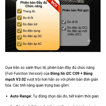
Dựa trên so sánh thực tế, phiên bản đầy đủ chức năng
(Full-Function Version) của
Đồng hồ i2C C09 + Bảng
mạch V3.02
vượt trội hơn hẳn so với phiên bản đơn giản
hóa. Các tính năng quan trọng bao gồm:
Auto Range:
Tự động chọn dải đo, tiết kiệm thời gian.