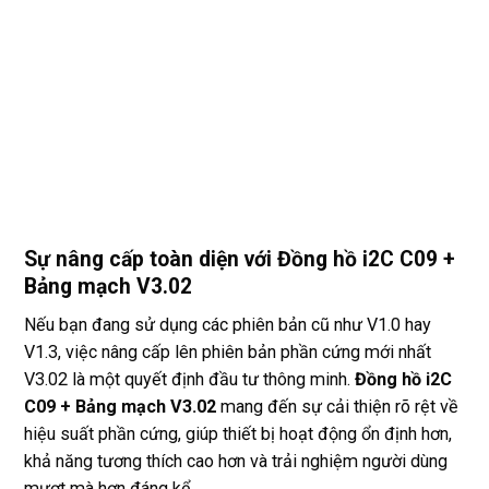
Sự nâng cấp toàn diện với Đồng hồ i2C C09 +
Bảng mạch V3.02
Nếu bạn đang sử dụng các phiên bản cũ như V1.0 hay
V1.3, việc nâng cấp lên phiên bản phần cứng mới nhất
V3.02 là một quyết định đầu tư thông minh.
Đồng hồ i2C
C09 + Bảng mạch V3.02
mang đến sự cải thiện rõ rệt về
hiệu suất phần cứng, giúp thiết bị hoạt động ổn định hơn,
khả năng tương thích cao hơn và trải nghiệm người dùng
mượt mà hơn đáng kể.