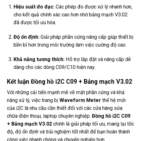
Hiệu suất đo đạc:
Các phép đo được xử lý nhanh hơn,
cho kết quả chính xác cao hơn nhờ bảng mạch V3.02
đã được tối ưu hóa.
Độ ổn định:
Giải pháp phần cứng nâng cấp giúp thiết bị
bền bỉ hơn trong môi trường làm việc cường độ cao.
Khả năng tương thích:
Hỗ trợ lắp đặt và nâng cấp dễ
dàng cho các dòng C09/C10 hiện nay.
Kết luận Đồng hồ i2C C09 + Bảng mạch V3.02
Với những cải tiến mạnh mẽ về mặt phần cứng và khả
năng xử lý, việc trang bị
Waveform Meter
thế hệ mới
của i2C là nhu cầu cần thiết đối với các cửa hàng sửa
chữa điện thoại, laptop chuyên nghiệp.
Đồng hồ i2C C09
+ Bảng mạch V3.02
chính là giải pháp tối ưu, mang lại tốc
độ, độ ổn định và trải nghiệm tốt nhất để bạn hoàn thành
công việc nhanh chóng và chuyên nghiệp hơn.