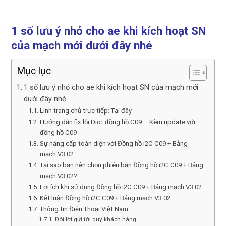
1 số lưu ý nhỏ cho ae khi kích hoạt SN
của mạch mới dưới đây nhé
Mục lục
1 số lưu ý nhỏ cho ae khi kích hoạt SN của mạch mới
dưới đây nhé
Linh trang chủ trực tiếp: Tại đây
Hướng dẫn fix lỗi Diot đồng hồ C09 – Kèm update với
đồng hồ C09
Sự nâng cấp toàn diện với Đồng hồ i2C C09 + Bảng
mạch V3.02
Tại sao bạn nên chọn phiên bản Đồng hồ i2C C09 + Bảng
mạch V3.02?
Lợi ích khi sử dụng Đồng hồ i2C C09 + Bảng mạch V3.02
Kết luận Đồng hồ i2C C09 + Bảng mạch V3.02
Thông tin Điện Thoại Việt Nam:
Đôi lời gửi tới quý khách hàng: