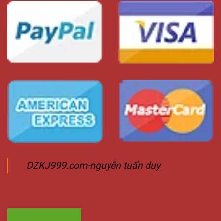
DZKJ999.com-nguyễn tuấn duy