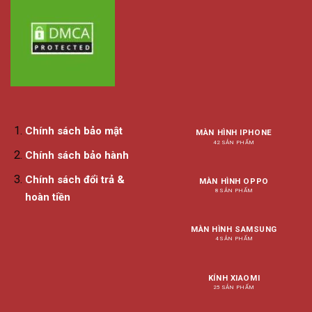
Chính sách bảo mật
MÀN HÌNH IPHONE
42 SẢN PHẨM
Chính sách bảo hành
Chính sách đổi trả &
MÀN HÌNH OPPO
8 SẢN PHẨM
hoàn tiền
MÀN HÌNH SAMSUNG
4 SẢN PHẨM
KÍNH XIAOMI
25 SẢN PHẨM