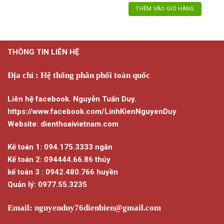
THÊM VÀO GIỎ HÀNG
THÔNG TIN LIÊN HỆ
Địa chỉ : Hệ thống phân phối toàn quốc
Liên hệ facebook. Nguyễn Tuấn Duy.
https://www.facebook.com/LinhKienNguyenDuy
Website: dienthoaivietnam.com
Kế toán 1: 094.175.3333 ngân
Kế toán 2: 094444.66.86 thúy
kế toán 3 : 0942.480.766 huyền
Quản lý: 0977.55.3235
Email:
nguyenduy76dienbien@gmail.com