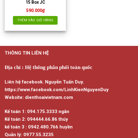
15 Box JC
590.000
₫
THÊM VÀO GIỎ HÀNG
THÔNG TIN LIÊN HỆ
Địa chỉ : Hệ thống phân phối toàn quốc
Liên hệ facebook. Nguyễn Tuấn Duy.
https://www.facebook.com/LinhKienNguyenDuy
Website: dienthoaivietnam.com
Kế toán 1: 094.175.3333 ngân
Kế toán 2: 094444.66.86 thúy
kế toán 3 : 0942.480.766 huyền
Quản lý: 0977.55.3235