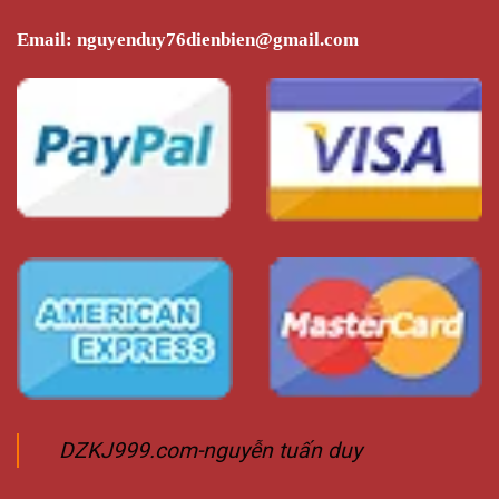
Email:
nguyenduy76dienbien@gmail.com
DZKJ999.com-nguyễn tuấn duy