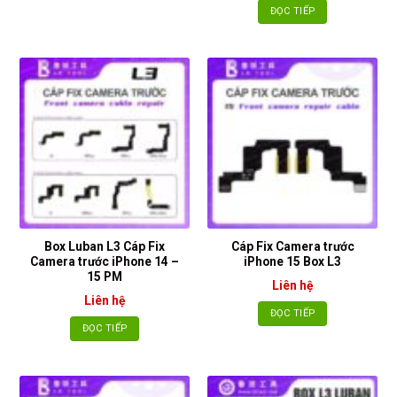
ĐỌC TIẾP
Box Luban L3 Cáp Fix
Cáp Fix Camera trước
Camera trước iPhone 14 –
iPhone 15 Box L3
15 PM
Liên hệ
Liên hệ
ĐỌC TIẾP
ĐỌC TIẾP