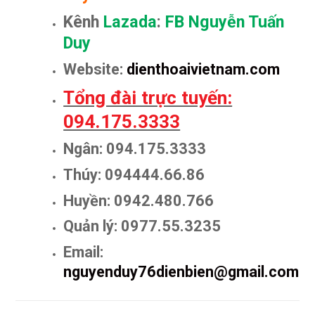
Kênh
Lazada
:
FB Nguyễn Tuấn
Duy
Website:
dienthoaivietnam.com
Tổng đài trực tuyến:
094.175.3333
Ngân: 094.175.3333
Thúy: 094444.66.86
Huyền: 0942.480.766
Quản lý: 0977.55.3235
Email:
nguyenduy76dienbien@gmail.com