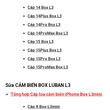
Cáp 14 Box L3
Cáp 14Plus Box L3
Cáp 14Pro Box L3
Cáp 14ProMax Box L3
Cáp 15 Box L3
Cáp 15Plus Box L3
Cáp 15Pro Box L3
Cáp 15ProMax Box L3
Sửa CẢM BIẾN BOX LUBAN L3
Tổng hợp Cáp loa cảm biến iPhone Box L3mini
Cáp X Box-L3mini