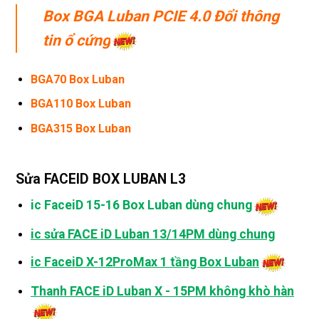
Box BGA Luban PCIE 4.0 Đổi thông
tin ổ cứng
BGA70 Box Luban
BGA110 Box Luban
BGA315 Box Luban
Sửa FACEID BOX LUBAN L3
ic FaceiD 15-16 Box Luban dùng chung
ic sửa FACE iD Luban 13/14PM dùng chung
ic FaceiD X-12ProMax 1 tầng Box Luban
Thanh FACE iD Luban X - 15PM không khò hàn