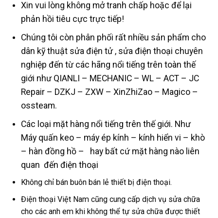
Xin vui lòng không mở tranh chấp hoặc để lại
phản hồi tiêu cực trực tiếp!
Chúng tôi còn phân phối rất nhiều sản phẩm cho
dân kỹ thuật sửa điện tử , sửa điện thoại chuyên
nghiệp đến từ các hãng nổi tiếng trên toàn thế
giới như QIANLI – MECHANIC – WL – ACT – JC
Repair – DZKJ – ZXW – XinZhiZao – Magico –
ossteam.
Các loại mặt hàng nổi tiếng trên thế giới. Như
Máy quấn keo – máy ép kính – kính hiển vi – khò
– hàn đồng hồ – hay bất cứ mặt hàng nào liên
quan đến điện thoại
Không chỉ bán buôn bán lẻ thiết bị điện thoại.
Điện thoại Việt Nam cũng cung cấp dịch vụ sửa chữa
cho các anh em khi không thể tự sửa chữa được thiết