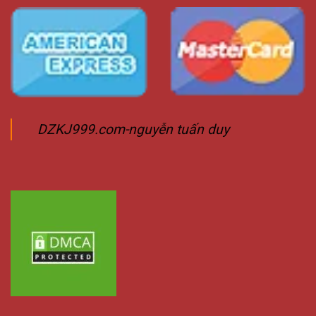
DZKJ999.com-nguyễn tuấn duy