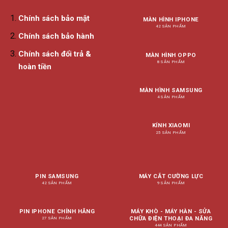
Chính sách bảo mật
MÀN HÌNH IPHONE
42 SẢN PHẨM
Chính sách bảo hành
Chính sách đổi trả &
MÀN HÌNH OPPO
8 SẢN PHẨM
hoàn tiền
MÀN HÌNH SAMSUNG
4 SẢN PHẨM
KÍNH XIAOMI
25 SẢN PHẨM
PIN SAMSUNG
MÁY CẮT CƯỜNG LỰC
42 SẢN PHẨM
9 SẢN PHẨM
PIN IPHONE CHÍNH HÃNG
MÁY KHÒ - MÁY HÀN - SỬA
CHỮA ĐIỆN THOẠI ĐA NĂNG
27 SẢN PHẨM
444 SẢN PHẨM