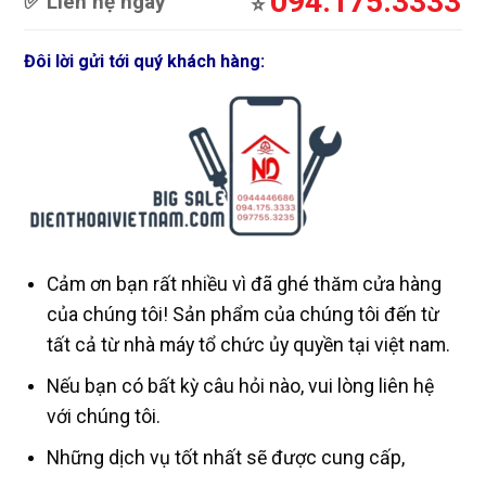
094.175.3333
✅ Liên hệ ngay
⭐️
Đôi lời gửi tới quý khách hàng:
Cảm ơn bạn rất nhiều vì đã ghé thăm cửa hàng
của chúng tôi! Sản phẩm của chúng tôi đến từ
tất cả từ nhà máy tổ chức ủy quyền tại việt nam.
Nếu bạn có bất kỳ câu hỏi nào, vui lòng liên hệ
với chúng tôi.
Những dịch vụ tốt nhất sẽ được cung cấp,