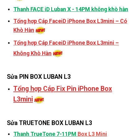
Thanh FACE iD Luban X - 14PM không khò hàn
Tổng hợp Cáp FaceiD iPhone Box L3mini – Có
Khò Hàn
Tổng hợp Cáp FaceiD iPhone Box L3mini –
Không Khò Hàn
Sửa PIN BOX LUBAN L3
Tổng hợp Cáp Fix Pin iPhone Box
L3mini
Sửa TRUETONE BOX LUBAN L3
Thanh TrueTone 7-11PM
Box L3 Mini