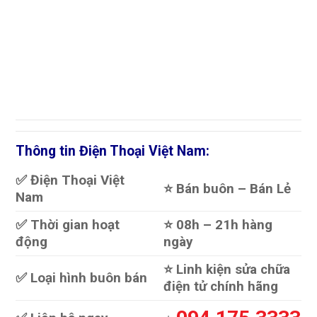
Thông tin Điện Thoại Việt Nam:
✅ Điện Thoại Việt
⭐️ Bán buôn – Bán Lẻ
Nam
✅ Thời gian hoạt
⭐️ 08h – 21h hàng
động
ngày
⭐️ Linh kiện sửa chữa
✅ Loại hình buôn bán
điện tử chính hãng