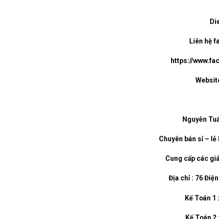
Di
Liên hệ 
https://www.f
Websit
Nguyễn Tuấ
Chuyên bán sỉ – lẻ 
Cung cấp các giả
Địa chỉ : 76 Điệ
Kế Toán 1 
Kế Toán 2 