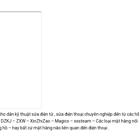
ho dân kỹ thuật sửa điện tử , sửa điện thoại chuyên nghiệp đến từ các hã
 DZKJ – ZXW – XinZhiZao – Magico – ossteam – Các loại mặt hàng nổi t
g hồ – hay bất cứ mặt hàng nào liên quan đến điện thoại .