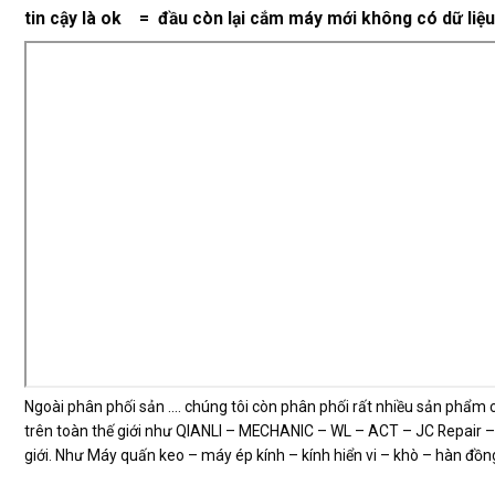
tin cậy là ok = đầu còn lại cắm máy mới không có dữ liệu
Ngoài phân phối sản …. chúng tôi còn phân phối rất nhiều sản phẩm c
trên toàn thế giới như QIANLI – MECHANIC – WL – ACT – JC Repair –
giới. Như Máy quấn keo – máy ép kính – kính hiển vi – khò – hàn đồn