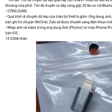
khoảng nửa phút. Tốc độ truyền có dây cũng gấp 20 lần so với Blueto
–
CÔNG DỤNG:
• Quá trình di chuyển dữ liệu của toàn bộ thiết bị gồm: Ứng dụng, ản
bản ghi trò chuyện WeChat, Zalo sẽ được chuyển sang điện thoại mới
• Nhập ảnh và video trong ứng dụng Ảnh (Photos) từ máy iPhone/iP
bản iOS.
15:52
Đã nhận