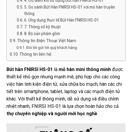
4. Ưu điểm khi sử dụng bút hàn FNIRSI HS-01
5. So sánh Bút Hàn FNIRSI HS-01 với mỏ hàn truyền
thống
6. Ứng dụng thực tế Bút Hàn FNIRSI HS-01
7. Thông số kỹ thuật
8. Bộ sản phẩm gồm
Thông tin Điện Thoại Việt Nam:
Đôi lời gửi tới quý khách hàng:
Thông tin liên hệ:
Bút hàn FNIRSI HS-01
là
mỏ hàn mini thông minh
được
thiết kế nhỏ gọn nhưng mạnh mẽ, phù hợp cho các công
việc hàn linh kiện điện tử, sửa chữa bo mạch, hàn các chi
tiết trên smartphone, tablet, laptop và các mạch điện tử
khác. Với thiết kế thông minh, dễ sử dụng và điều chỉnh
nhiệt nhanh, FNIRSI HS-01 là lựa chọn hoàn hảo cho cả
thợ chuyên nghiệp và người mới học nghề
.