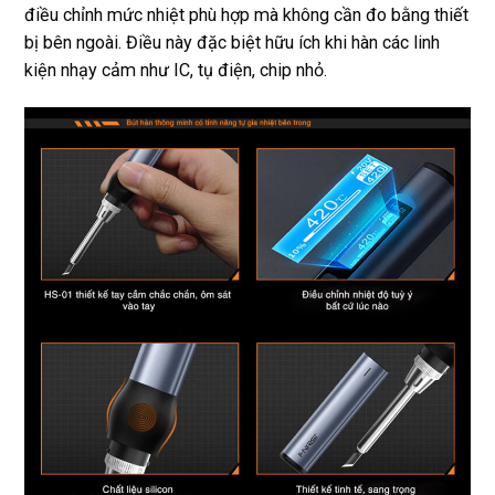
điều chỉnh mức nhiệt phù hợp mà không cần đo bằng thiết
bị bên ngoài. Điều này đặc biệt hữu ích khi hàn các linh
kiện nhạy cảm như IC, tụ điện, chip nhỏ.