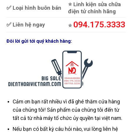
⭐️ Linh kiện sửa chữa
✅ Loại hình buôn bán
điện tử chính hãng
094.175.3333
✅ Liên hệ ngay
⭐️
Đôi lời gửi tới quý khách hàng:
Cảm ơn bạn rất nhiều vì đã ghé thăm cửa hàng
của chúng tôi! Sản phẩm của chúng tôi đến từ
tất cả từ nhà máy tổ chức ủy quyền tại việt nam.
Nếu bạn có bất kỳ câu hỏi nào, vui lòng liên hệ