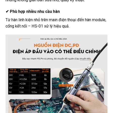
✔ Phù hợp nhiều nhu cầu hàn
Từ hàn linh kiện nhỏ trên main điện thoại đến hàn module,
cổng kết nối – HS-01 xử lý hiệu quả.