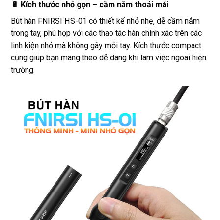
🔋 Kích thước nhỏ gọn – cầm nắm thoải mái
Bút hàn FNIRSI HS-01 có thiết kế nhỏ nhẹ, dễ cầm nắm
trong tay, phù hợp với các thao tác hàn chính xác trên các
linh kiện nhỏ mà không gây mỏi tay. Kích thước compact
cũng giúp bạn mang theo dễ dàng khi làm việc ngoài hiện
trường.