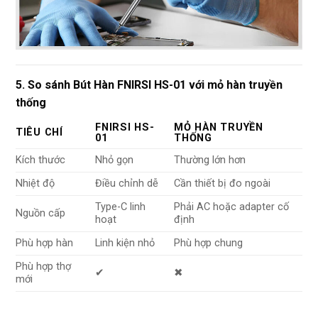
5. So sánh Bút Hàn FNIRSI HS-01 với mỏ hàn truyền
thống
FNIRSI HS-
MỎ HÀN TRUYỀN
TIÊU CHÍ
01
THỐNG
Kích thước
Nhỏ gọn
Thường lớn hơn
Nhiệt độ
Điều chỉnh dễ
Cần thiết bị đo ngoài
Type-C linh
Phải AC hoặc adapter cố
Nguồn cấp
hoạt
định
Phù hợp hàn
Linh kiện nhỏ
Phù hợp chung
Phù hợp thợ
✔
✖
mới