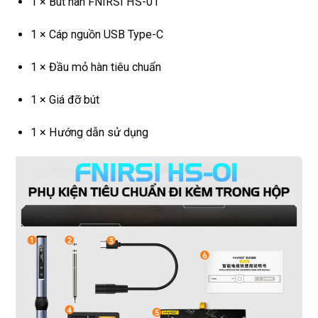
1 × Bút hàn FNIRSI HS-01
1 × Cáp nguồn USB Type-C
1 × Đầu mỏ hàn tiêu chuẩn
1 × Giá đỡ bút
1 × Hướng dẫn sử dụng