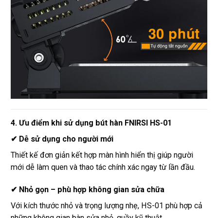
4. Ưu điểm khi sử dụng bút hàn FNIRSI HS-01
✔ Dễ sử dụng cho người mới
Thiết kế đơn giản kết hợp màn hình hiển thị giúp người
mới dễ làm quen và thao tác chính xác ngay từ lần đầu.
✔ Nhỏ gọn – phù hợp không gian sửa chữa
Với kích thước nhỏ và trọng lượng nhẹ, HS-01 phù hợp cả
những không gian bàn sửa nhỏ, quầy kỹ thuật.