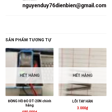
nguyenduy76dienbien@gmail.com
SẢN PHẨM TƯƠNG TỰ
HẾT HÀNG
HẾT HÀNG
ĐỒNG HỒ ĐO DT-20N chính
LÕI TAY HÀN
hãng
3.000
₫