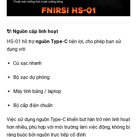
🔌 Nguồn cấp linh hoạt
HS-01 hỗ trợ
nguồn Type-C
tiện lợi, cho phép bạn sử
dụng với:
Củ sạc nhanh
Bộ sạc dự phòng
Máy tính bảng / laptop
Bộ cấp điện chuẩn
Việc sử dụng nguồn Type-C khiến bút hàn trở nên linh hoạt
hơn nhiều, phù hợp với môi trường làm việc động, không bị
ràng buộc bởi nguồn trực tiếp cố định.