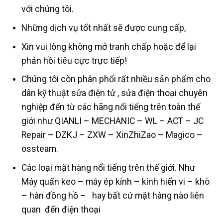
với chúng tôi.
Những dịch vụ tốt nhất sẽ được cung cấp,
Xin vui lòng không mở tranh chấp hoặc để lại
phản hồi tiêu cực trực tiếp!
Chúng tôi còn phân phối rất nhiều sản phẩm cho
dân kỹ thuật sửa điện tử , sửa điện thoại chuyên
nghiệp đến từ các hãng nổi tiếng trên toàn thế
giới như QIANLI – MECHANIC – WL – ACT – JC
Repair – DZKJ – ZXW – XinZhiZao – Magico –
ossteam.
Các loại mặt hàng nổi tiếng trên thế giới. Như
Máy quấn keo – máy ép kính – kính hiển vi – khò
– hàn đồng hồ – hay bất cứ mặt hàng nào liên
quan đến điện thoại