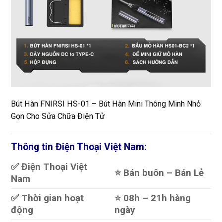
Bút Hàn FNIRSI HS-01 – Bút Hàn Mini Thông Minh Nhỏ
Gọn Cho Sửa Chữa Điện Tử
Thông tin Điện Thoại Việt Nam:
✅ Điện Thoại Việt
⭐️ Bán buôn – Bán Lẻ
Nam
✅ Thời gian hoạt
⭐️ 08h – 21h hàng
động
ngày