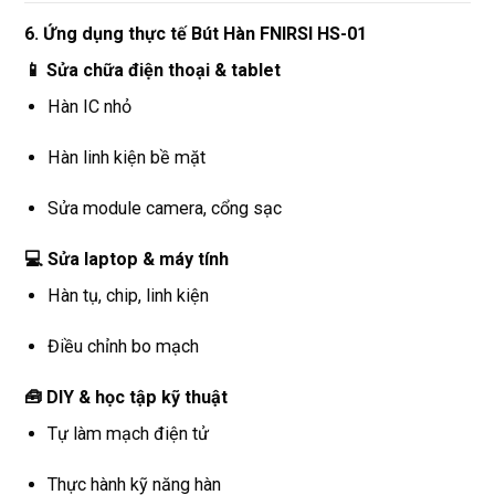
6. Ứng dụng thực tế Bút Hàn FNIRSI HS-01
📱 Sửa chữa điện thoại & tablet
Hàn IC nhỏ
Hàn linh kiện bề mặt
Sửa module camera, cổng sạc
💻 Sửa laptop & máy tính
Hàn tụ, chip, linh kiện
Điều chỉnh bo mạch
🧰 DIY & học tập kỹ thuật
Tự làm mạch điện tử
Thực hành kỹ năng hàn