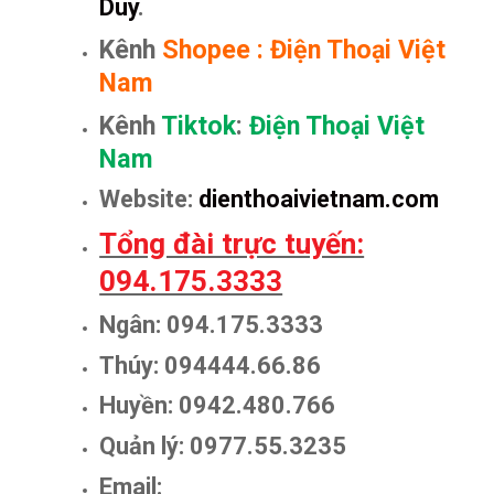
Duy
.
Kênh
Shopee
:
Điện Thoại Việt
Nam
Kênh
Tiktok
:
Điện Thoại Việt
Nam
Website:
dienthoaivietnam.com
Tổng đài trực tuyến:
094.175.3333
Ngân: 094.175.3333
Thúy: 094444.66.86
Huyền: 0942.480.766
Quản lý: 0977.55.3235
Email: