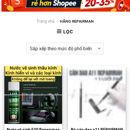
Trang chủ
/
HÃNG REPAIRMAN
LỌC
Nước vệ sinh 530 Repairman
Bộ cán dao a11 REPAIRMAN