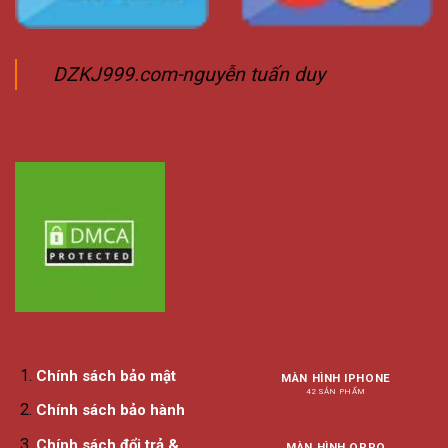
DZKJ999.com-nguyễn tuấn duy
Chính sách bảo mật
MÀN HÌNH IPHONE
42 SẢN PHẨM
Chính sách bảo hành
Chính sách đổi trả &
MÀN HÌNH OPPO