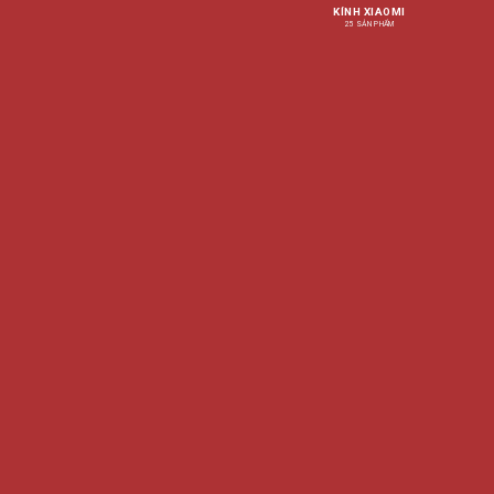
KÍNH XIAOMI
25 SẢN PHẨM