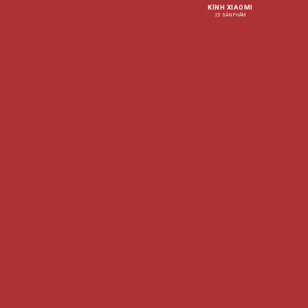
KÍNH XIAOMI
25 SẢN PHẨM