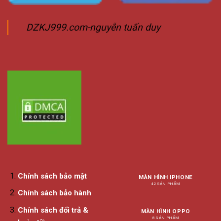
DZKJ999.com-nguyễn tuấn duy
Chính sách bảo mật
MÀN HÌNH IPHONE
42 SẢN PHẨM
Chính sách bảo hành
Chính sách đổi trả &
MÀN HÌNH OPPO
8 SẢN PHẨM