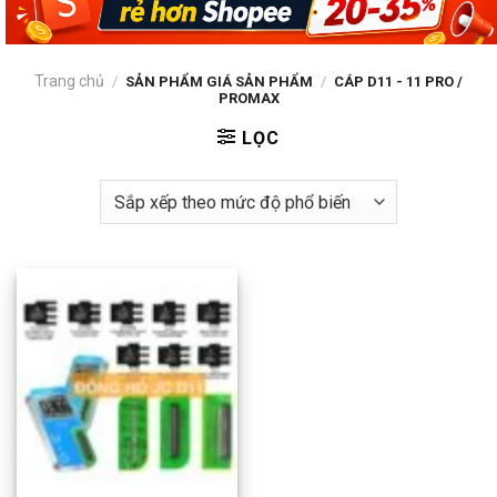
Trang chủ
/
SẢN PHẨM GIÁ SẢN PHẨM
/
CÁP D11 - 11 PRO /
PROMAX
LỌC