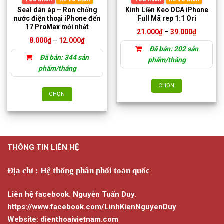
Seal dán áp – Ron chống
Kính Liền Keo OCA iPhone
nước điện thoại iPhone đến
Full Mã rep 1:1 Ori
17 ProMax mới nhất
Khoảng
21.000
₫
–
39.000
₫
giá:
Khoảng
8.000
₫
–
12.000
₫
từ
giá:
Đã bán: 202 sản
21.000₫
từ
Đã bán: 344 sản
đến
8.000₫
phẩm/tháng
39.000₫
đến
phẩm/tháng
12.000₫
CHỌN
CHỌN
Sản
Sản
phẩm
phẩm
này
này
có
có
nhiều
THÔNG TIN LIÊN HỆ
nhiều
biến
biến
thể.
thể.
Địa chỉ : Hệ thống phân phối toàn quốc
Các
Các
tùy
tùy
chọn
Liên hệ facebook. Nguyễn Tuấn Duy.
chọn
có
https://www.facebook.com/LinhKienNguyenDuy
có
thể
Website: dienthoaivietnam.com
thể
được